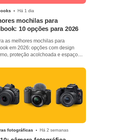
books
Há 1 dia
hores mochilas para
ebook: 10 opções para 2026
ra as melhores mochilas para
ook em 2026: opções com design
no, proteção acolchoada e espaço
para o dia a dia.
as fotográficas
Há 2 semanas