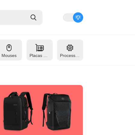
Mouses
Placas de vídeo
Processadores
Redes