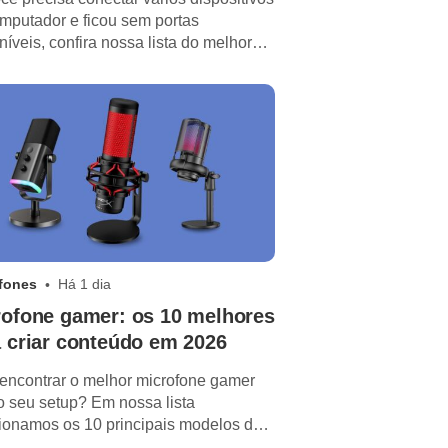
mputador e ficou sem portas
níveis, confira nossa lista do melhor
USB de 2026.
fones
Há 1 dia
rofone gamer: os 10 melhores
 criar conteúdo em 2026
encontrar o melhor microfone gamer
o seu setup? Em nossa lista
ionamos os 10 principais modelos de