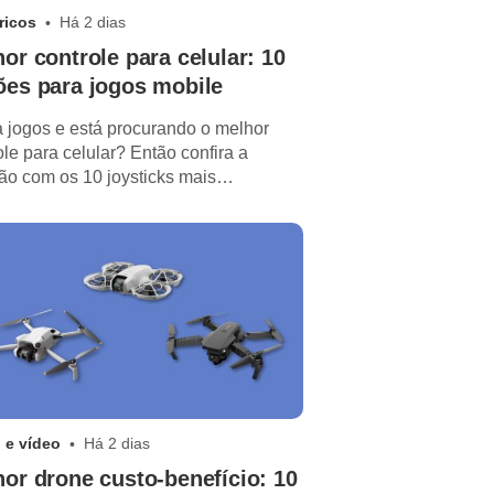
ricos
Há 2 dias
or controle para celular: 10
ões para jogos mobile
 jogos e está procurando o melhor
ole para celular? Então confira a
ão com os 10 joysticks mais
mendados em 2026!
 e vídeo
Há 2 dias
or drone custo-benefício: 10