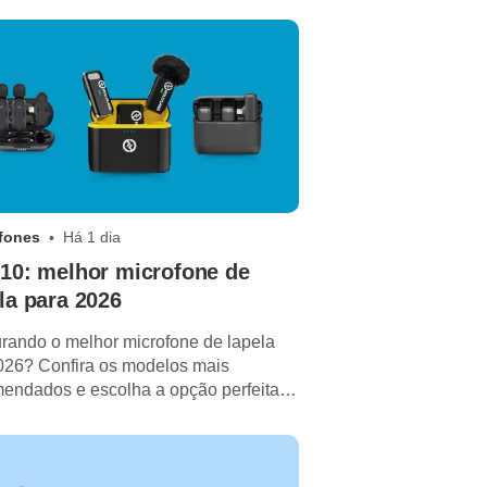
fones
Há 1 dia
10: melhor microfone de
la para 2026
rando o melhor microfone de lapela
26? Confira os modelos mais
endados e escolha a opção perfeita
você!