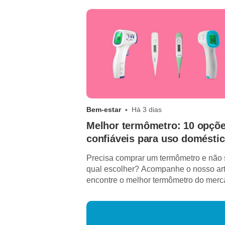
Bem-estar
Há 3 dias
Melhor termômetro: 10 opçõ
confiáveis para uso domésti
Precisa comprar um termômetro e não
qual escolher? Acompanhe o nosso art
encontre o melhor termômetro do merc