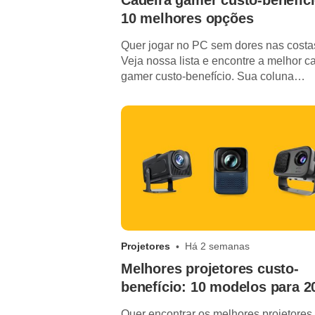
Cadeira gamer custo-benefíci
10 melhores opções
Quer jogar no PC sem dores nas costa
Veja nossa lista e encontre a melhor c
gamer custo-benefício. Sua coluna
agradece!
Projetores
Há 2 semanas
Melhores projetores custo-
benefício: 10 modelos para 2
Quer encontrar os melhores projetores