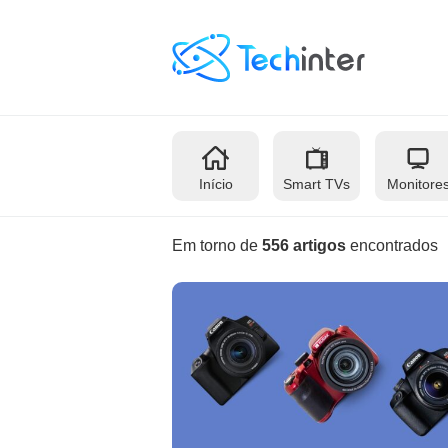
Início
Smart TVs
Monitore
Em torno de
556 artigos
encontrados
Teclados