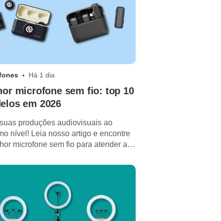
fones
Há 1 dia
or microfone sem fio: top 10
elos em 2026
suas produções audiovisuais ao
mo nível! Leia nosso artigo e encontre
hor microfone sem fio para atender as
necessidades.