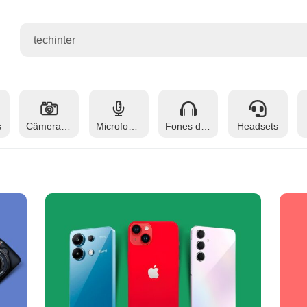
s
Câmeras fotográficas
Microfones
Fones de ouvido
Headsets