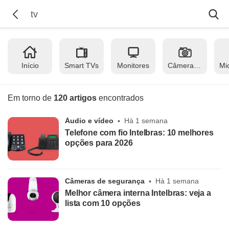
Início
Smart TVs
Monitores
Câmeras fotográficas
Em torno de
120 artigos
encontrados
Áudio e vídeo
Há 1 semana
Telefone com fio Intelbras: 10 melhores
opções para 2026
Câmeras de segurança
Há 1 semana
Melhor câmera interna Intelbras: veja a
lista com 10 opções