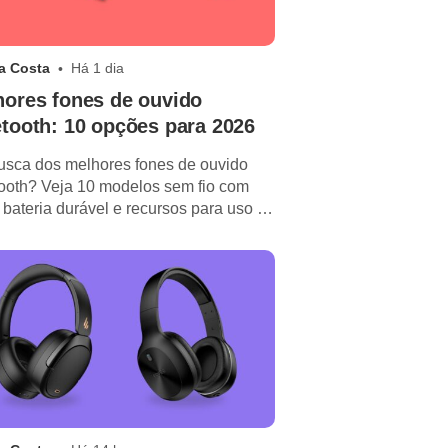
a Costa
Há 1 dia
hores fones de ouvido
tooth: 10 opções para 2026
sca dos melhores fones de ouvido
ooth? Veja 10 modelos sem fio com
bateria durável e recursos para uso no
dia.