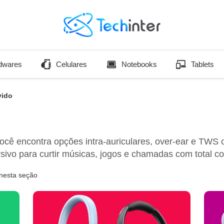
dwares
Celulares
Notebooks
Tablets
vido
você encontra opções intra-auriculares, over-ear e TWS
ivo para curtir músicas, jogos e chamadas com total co
nesta seção