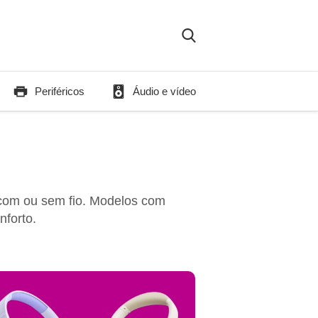
Periféricos
Áudio e vídeo
 com ou sem fio. Modelos com
nforto.