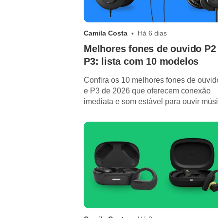
Camila Costa
Há 6 dias
Melhores fones de ouvido P2
P3: lista com 10 modelos
Confira os 10 melhores fones de ouvi
e P3 de 2026 que oferecem conexão
imediata e som estável para ouvir mús
atender chamadas.