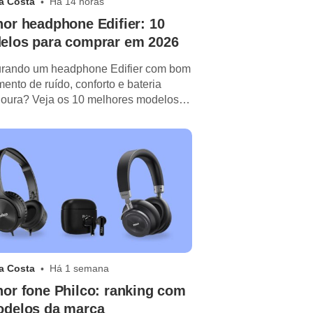
a Costa
Há 14 horas
or headphone Edifier: 10
elos para comprar em 2026
urando um headphone Edifier com bom
mento de ruído, conforto e bateria
oura? Veja os 10 melhores modelos
2026!
a Costa
Há 1 semana
or fone Philco: ranking com
odelos da marca