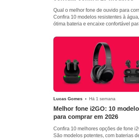
Qual o melhor fone de ouvido para cor
Confira 10 modelos resistentes à água
ótima bateria e encaixe confortável pa
em treinos.
Lucas Gomes
Há 1 semana
Melhor fone i2GO: 10 model
para comprar em 2026
Confira 10 melhores opções de fone i
São modelos potentes, com baterias d