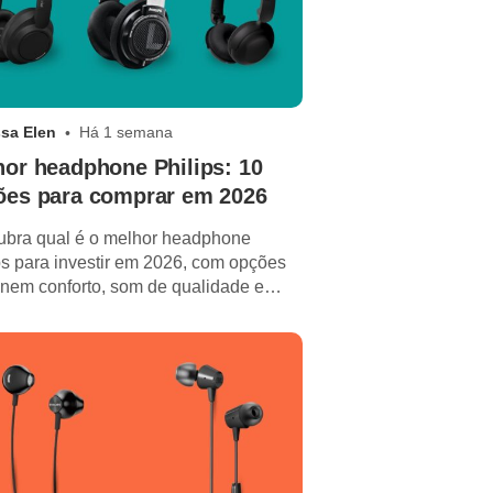
sa Elen
Há 1 semana
or headphone Philips: 10
ões para comprar em 2026
bra qual é o melhor headphone
ps para investir em 2026, com opções
nem conforto, som de qualidade e
ente custo-benefício!