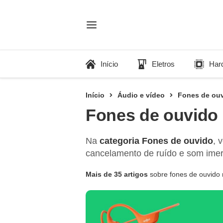
Início
Eletros
Har
Início
Áudio e vídeo
Fones de ou
Fones de ouvido
Na
categoria Fones de ouvido
, 
cancelamento de ruído e som imers
Mais de 35 artigos
sobre fones de ouvido 