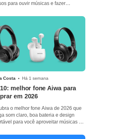
sos para ouvir músicas e fazer
das no dia a dia.
a Costa
Há 1 semana
10: melhor fone Aiwa para
prar em 2026
bra o melhor fone Aiwa de 2026 que
ga som claro, boa bateria e design
rtável para você aproveitar músicas e
adas.