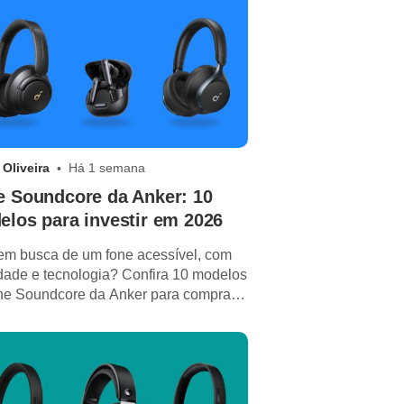
 Oliveira
Há 1 semana
e Soundcore da Anker: 10
los para investir em 2026
em busca de um fone acessível, com
dade e tecnologia? Confira 10 modelos
ne Soundcore da Anker para comprar
026.