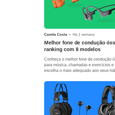
Camila Costa
Há 1 semana
Melhor fone de condução óss
ranking com 8 modelos
Conheça o melhor fone de condução 
para música, chamadas e exercícios e
escolha o mais adequado aos seus há
e atividades diárias.