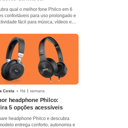
bra qual o melhor fone Philco em 6
s confortáveis para uso prolongado e
tividade fácil para música, vídeos e
adas.
a Costa
Há 1 semana
hor headphone Philco:
ira 5 opções acessíveis
are headphone Philco e descubra
modelo entrega conforto, autonomia e