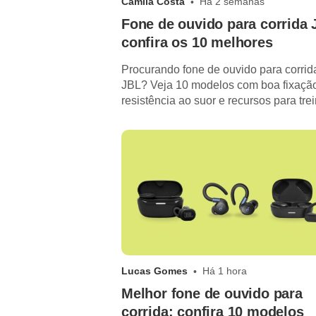
Camila Costa
Há 2 semanas
Fone de ouvido para corrida 
confira os 10 melhores
Procurando fone de ouvido para corrid
JBL? Veja 10 modelos com boa fixaçã
resistência ao suor e recursos para tre
sem interrupções.
Lucas Gomes
Há 1 hora
Melhor fone de ouvido para
corrida: confira 10 modelos