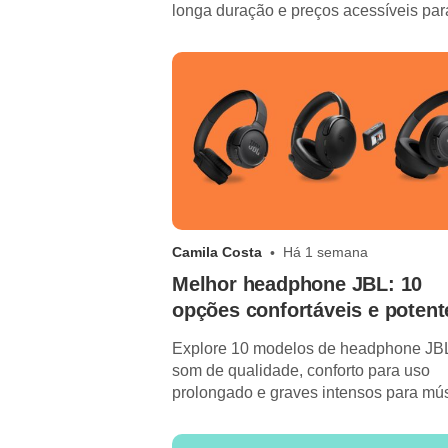
longa duração e preços acessíveis par
diário.
Camila Costa
Há 1 semana
Melhor headphone JBL: 10
opções confortáveis e potent
Explore 10 modelos de headphone JB
som de qualidade, conforto para uso
prolongado e graves intensos para mús
vídeos e chamadas.