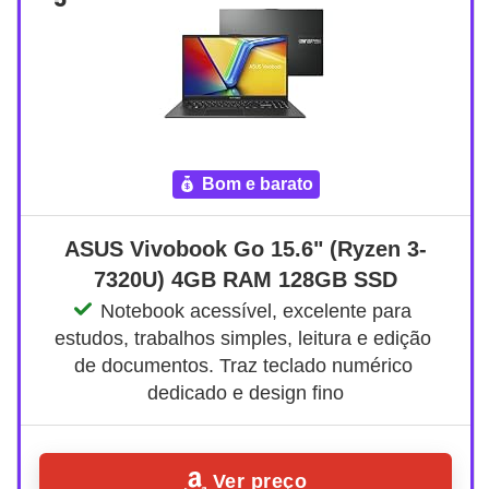
bom e barato
ASUS Vivobook Go 15.6" (Ryzen 3-
7320U) 4GB RAM 128GB SSD
Notebook acessível, excelente para 
estudos, trabalhos simples, leitura e edição 
de documentos. Traz teclado numérico 
dedicado e design fino
Ver preço