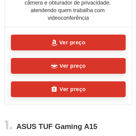
câmera e obturador de privacidade, 
atendendo quem trabalha com 
videoconferência
Ver preço
Ver preço
Ver preço
ASUS TUF Gaming A15