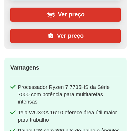
Ver preço
Ver preço
Vantagens
Processador Ryzen 7 7735HS da Série
7000 com potência para multitarefas
intensas
Tela WUXGA 16:10 oferece área útil maior
para trabalho
Painel IPS com 300 nits de brilho e ângulos