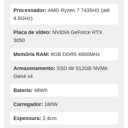
Processador:
AMD Ryzen 7 7435HS (até
4.5GHz)
Placa de vídeo:
NVIDIA GeForce RTX
3050
Memória RAM:
8GB DDR5 4800MHz
Armazenamento:
SSD de 512GB NVMe
Gen4 x4
Bateria:
48Wh
Carregador:
180W
Espessura:
2,4cm