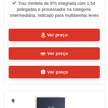
Traz minitela de IPS integrada com 1,54 
polegadas e processador na categoria 
intermediária, indicado para multitarefas leves
Ver preço
Ver preço
Ver preço
9