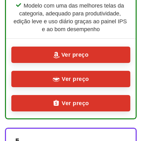
Modelo com uma das melhores telas da 
categoria, adequado para produtividade, 
edição leve e uso diário graças ao painel IPS 
e ao bom desempenho
Ver preço
Ver preço
Ver preço
5