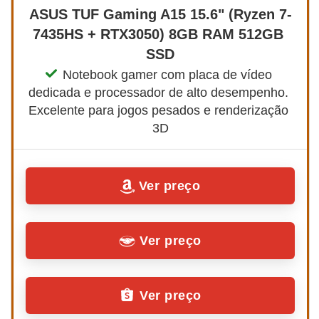
ASUS TUF Gaming A15 15.6" (Ryzen 7-
7435HS + RTX3050) 8GB RAM 512GB 
SSD
Notebook gamer com placa de vídeo 
dedicada e processador de alto desempenho. 
Excelente para jogos pesados e renderização 
3D
Ver preço
Ver preço
Ver preço