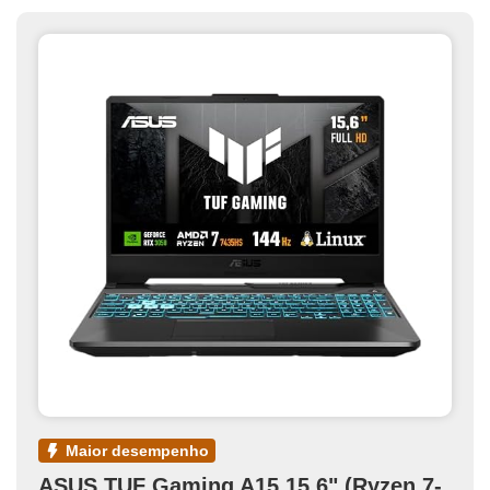
maior desempenho
ASUS TUF Gaming A15 15.6" (Ryzen 7-