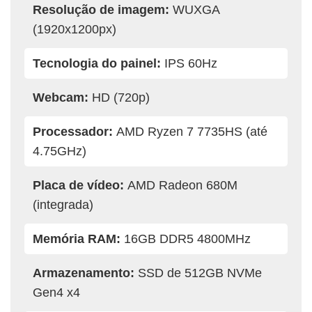
Resolução de imagem:
WUXGA
(1920x1200px)
Tecnologia do painel:
IPS 60Hz
Webcam:
HD (720p)
Processador:
AMD Ryzen 7 7735HS (até
4.75GHz)
Placa de vídeo:
AMD Radeon 680M
(integrada)
Memória RAM:
16GB DDR5 4800MHz
Armazenamento:
SSD de 512GB NVMe
Gen4 x4