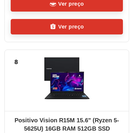
Ver preço
Ver preço
8
Positivo Vision R15M 15.6" (Ryzen 5-
5625U) 16GB RAM 512GB SSD