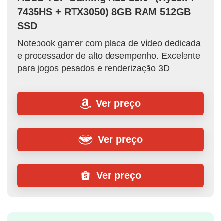
7435HS + RTX3050) 8GB RAM 512GB
SSD
Notebook gamer com placa de vídeo dedicada
e processador de alto desempenho. Excelente
para jogos pesados e renderização 3D
Ver preço
Ver preço
Ver preço