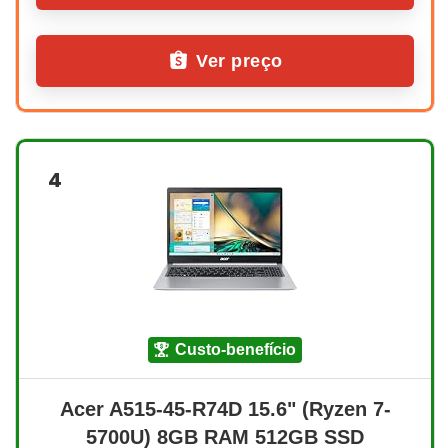
Ver preço
4
custo-benefício
Acer A515-45-R74D 15.6" (Ryzen 7-
5700U) 8GB RAM 512GB SSD