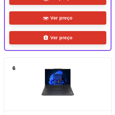
Ver preço
Ver preço
6