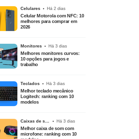
Celulares
Há 2 dias
Celular Motorola com NFC: 10
melhores para comprar em
2026
Monitores
Há 3 dias
Melhores monitores curvos:
10 opções para jogos e
trabalho
Teclados
Há 3 dias
Melhor teclado mecânico
Logitech: ranking com 10
modelos
Caixas de som
Há 3 dias
Melhor caixa de som com
microfone: ranking com 10