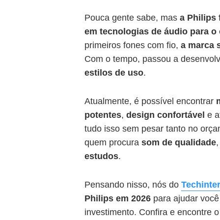
Pouca gente sabe, mas
a Philips
em tecnologias de áudio para 
primeiros fones com fio,
a marca s
Com o tempo, passou a desenvol
estilos de uso
.
Atualmente, é possível encontrar
potentes
,
design confortável
e a
tudo isso sem pesar tanto no orç
quem procura
som de qualidade
estudos
.
Pensando nisso, nós do
Techinte
Philips em 2026
para ajudar você
investimento. Confira e encontre o 