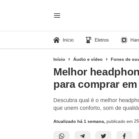
Início
Eletros
Har
Início
Áudio e vídeo
Fones de ou
Melhor headphone
para comprar em
Descubra qual é o melhor headpho
que unem conforto, som de qualida
25
Atualizado há 1 semana,
publicado em