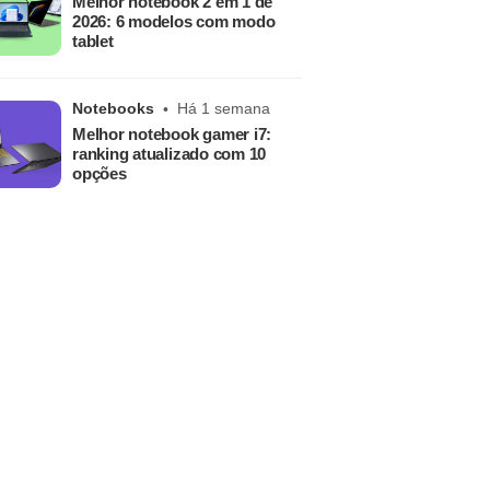
Melhor notebook 2 em 1 de
2026: 6 modelos com modo
tablet
Notebooks
Há 1 semana
Melhor notebook gamer i7:
ranking atualizado com 10
opções