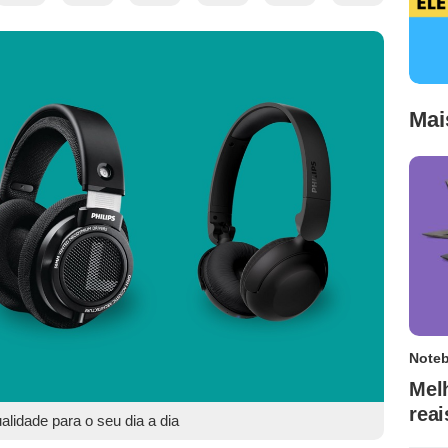
Mai
Note
Mel
rea
lidade para o seu dia a dia