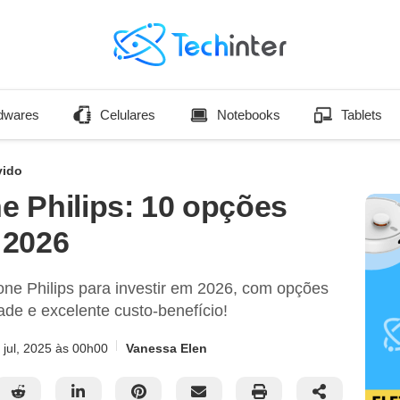
dwares
Celulares
Notebooks
Tablets
vido
 Philips: 10 opções
 2026
ne Philips para investir em 2026, com opções
de e excelente custo-benefício!
 jul, 2025
às 00h00
Vanessa Elen