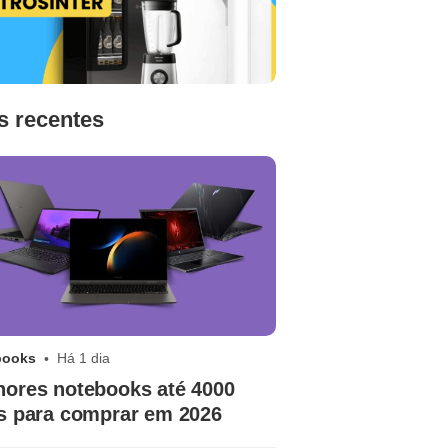
s recentes
books
Há 1 dia
hores notebooks até 4000
is para comprar em 2026