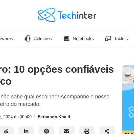
dwares
Celulares
Notebooks
Tablets
o: 10 opções confiáveis
ico
 não sabe qual escolher? Acompanhe o nosso
metro do mercado.
z, 2024
às 00h00
Fernanda Khalil