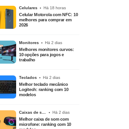
Celulares
Há 18 horas
Celular Motorola com NFC: 10
melhores para comprar em
2026
Monitores
Há 2 dias
Melhores monitores curvos:
10 opções para jogos e
trabalho
Teclados
Há 2 dias
Melhor teclado mecânico
Logitech: ranking com 10
modelos
Caixas de som
Há 2 dias
Melhor caixa de som com
microfone: ranking com 10