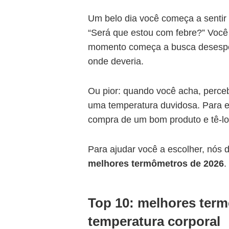
Um belo dia você começa a sentir a
“Será que estou com febre?” Você
momento começa a busca desesper
onde deveria.
Ou pior: quando você acha, perce
uma temperatura duvidosa. Para ev
compra de um bom produto e tê-l
Para ajudar você a escolher, nós 
melhores termômetros de 2026
.
Top 10: melhores term
temperatura corporal