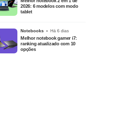
Melhor notebook 2 em 1 de
2026: 6 modelos com modo
tablet
Notebooks
Há 6 dias
Melhor notebook gamer i7:
ranking atualizado com 10
opções