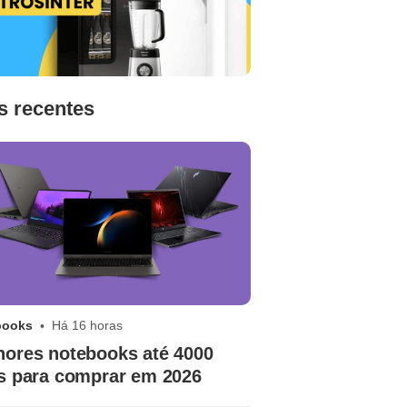
s recentes
books
Há 16 horas
hores notebooks até 4000
is para comprar em 2026