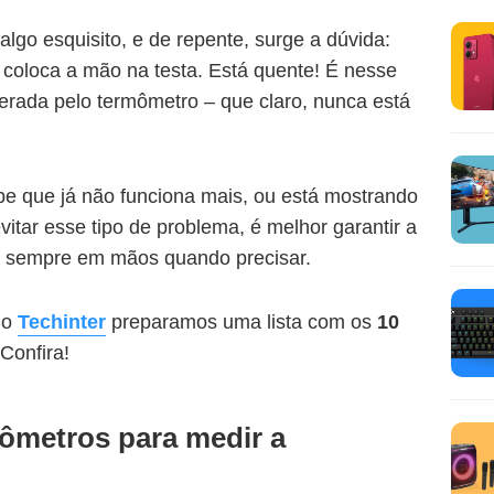
lgo esquisito, e de repente, surge a dúvida:
 coloca a mão na testa. Está quente! É nesse
ada pelo termômetro – que claro, nunca está
be que já não funciona mais, ou está mostrando
itar esse tipo de problema, é melhor garantir a
o sempre em mãos quando precisar.
do
Techinter
preparamos uma lista com os
10
 Confira!
ômetros para medir a