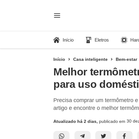
Início
Eletros
Har
Início
Casa inteligente
Bem-estar
Melhor termômetr
para uso domést
Precisa comprar um termômetro e
artigo e encontre o melhor termô
30 de
Atualizado há 2 dias,
publicado em