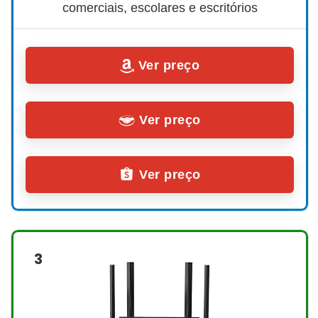
comerciais, escolares e escritórios
Ver preço
Ver preço
Ver preço
3