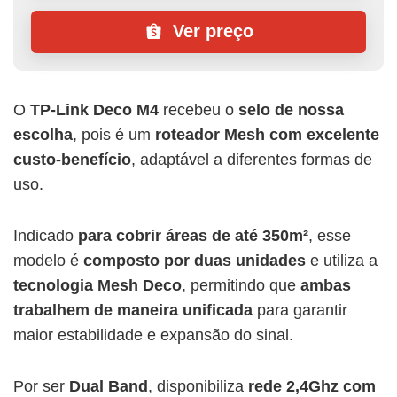
Ver preço
O
TP-Link Deco M4
recebeu o
selo de nossa
escolha
, pois é um
roteador Mesh com excelente
custo-benefício
, adaptável a diferentes formas de
uso.
Indicado
para cobrir áreas de até 350m²
, esse
modelo é
composto por duas unidades
e utiliza a
tecnologia Mesh Deco
, permitindo que
ambas
trabalhem de maneira unificada
para garantir
maior estabilidade e expansão do sinal.
Por ser
Dual Band
, disponibiliza
rede 2,4Ghz com