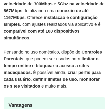
velocidade de 300Mbps
e
5Ghz na velocidade de
867Mbps
, totalizando uma
conexão de até
1167Mbps
. Oferece
instalação e configuração
simples
, com ajustes realizados via aplicativo e é
compatível com até 100 dispositivos
simultâneos
.
Pensando no uso doméstico, dispõe de
Controles
Parentais
, que podem ser usados para
limitar o
tempo online
e
bloquear o acesso a sites
inadequados.
É possível ainda,
criar perfis para
cada usuário
,
definir limites de uso
,
monitorar
os sites visitados
e muito mais.
Vantagens