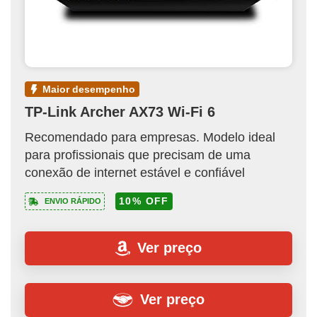
maior desempenho
TP-Link Archer AX73 Wi-Fi 6
Recomendado para empresas. Modelo ideal
para profissionais que precisam de uma
conexão de internet estável e confiável
10% OFF
ENVIO RÁPIDO
Ver preço
Ver preço