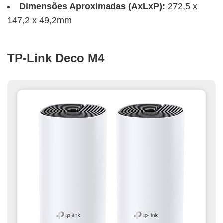
Dimensões Aproximadas (AxLxP):
272,5 x
147,2 x 49,2mm
TP-Link Deco M4