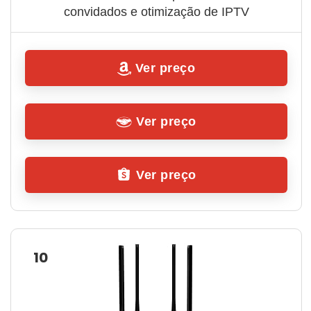
convidados e otimização de IPTV
Ver preço
Ver preço
Ver preço
10