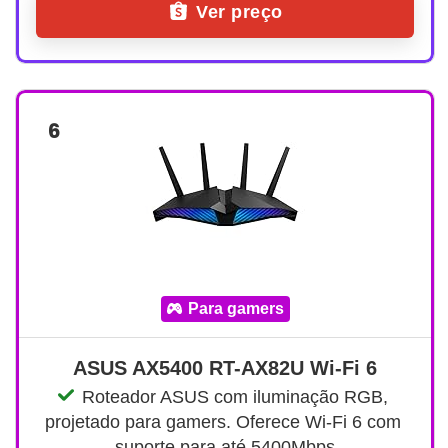
Ver preço
6
para gamers
ASUS AX5400 RT-AX82U Wi-Fi 6
Roteador ASUS com iluminação RGB, 
projetado para gamers. Oferece Wi-Fi 6 com 
suporte para até 5400Mbps