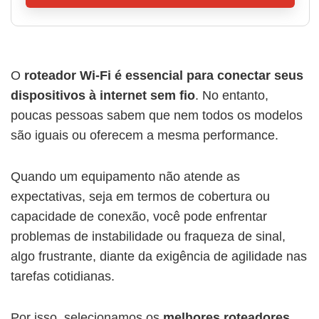
O
roteador Wi-Fi é essencial para conectar seus
dispositivos à internet sem fio
. No entanto,
poucas pessoas sabem que nem todos os modelos
são iguais ou oferecem a mesma performance.
Quando um equipamento não atende as
expectativas, seja em termos de cobertura ou
capacidade de conexão, você pode enfrentar
problemas de instabilidade ou fraqueza de sinal,
algo frustrante, diante da exigência de agilidade nas
tarefas cotidianas.
Por isso, selecionamos os
melhores roteadores