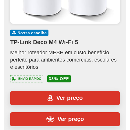
nossa escolha
TP-Link Deco M4 Wi-Fi 5
Melhor roteador MESH em custo-benefício,
perfeito para ambientes comerciais, escolares
e escritórios
33% OFF
ENVIO RÁPIDO
Ver preço
Ver preço