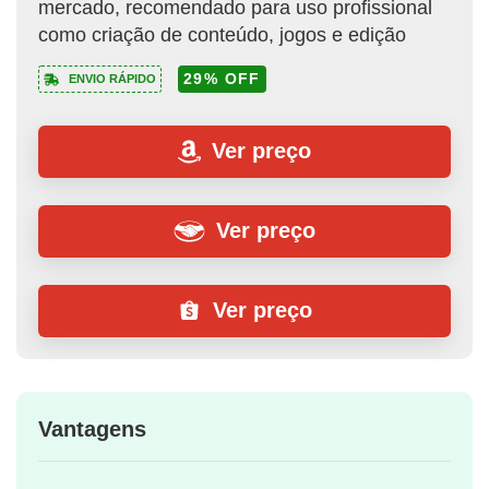
mercado, recomendado para uso profissional
como criação de conteúdo, jogos e edição
29% OFF
ENVIO RÁPIDO
Ver preço
Ver preço
Ver preço
Vantagens