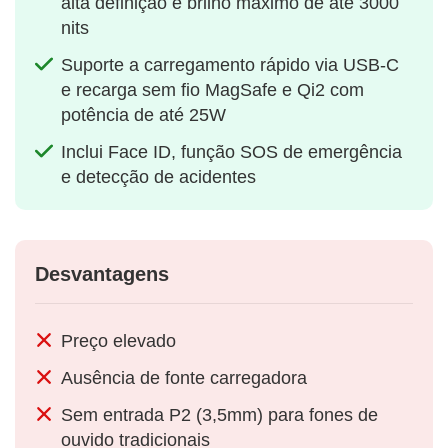
alta definição e brilho máximo de até 3000
nits
Suporte a carregamento rápido via USB-C
e recarga sem fio MagSafe e Qi2 com
potência de até 25W
Inclui Face ID, função SOS de emergência
e detecção de acidentes
Desvantagens
Preço elevado
Ausência de fonte carregadora
Sem entrada P2 (3,5mm) para fones de
ouvido tradicionais