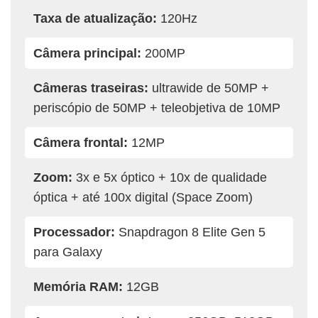
Taxa de atualização:
120Hz
Câmera principal:
200MP
Câmeras traseiras:
ultrawide de 50MP +
periscópio de 50MP + teleobjetiva de 10MP
Câmera frontal:
12MP
Zoom:
3x e 5x óptico + 10x de qualidade
óptica + até 100x digital (Space Zoom)
Processador:
Snapdragon 8 Elite Gen 5
para Galaxy
Memória RAM:
12GB