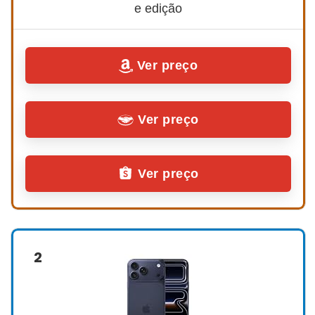
e edição
Ver preço
Ver preço
Ver preço
2