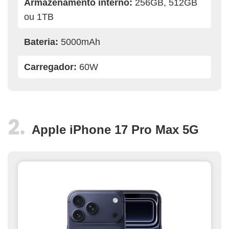
Armazenamento interno:
256GB, 512GB
ou 1TB
Bateria:
5000mAh
Carregador:
60W
Apple iPhone 17 Pro Max 5G