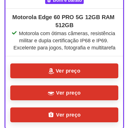
bom e barato
Motorola Edge 60 PRO 5G 12GB RAM 
512GB
Motorola com ótimas câmeras, resistência 
militar e dupla certificação IP68 e IP69. 
Excelente para jogos, fotografia e multitarefa
Ver preço
Ver preço
Ver preço