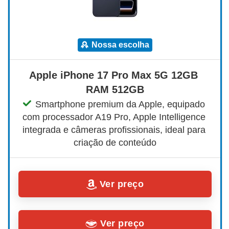
nossa escolha
Apple iPhone 17 Pro Max 5G 12GB 
RAM 512GB
Smartphone premium da Apple, equipado 
com processador A19 Pro, Apple Intelligence 
integrada e câmeras profissionais, ideal para 
criação de conteúdo
Ver preço
Ver preço