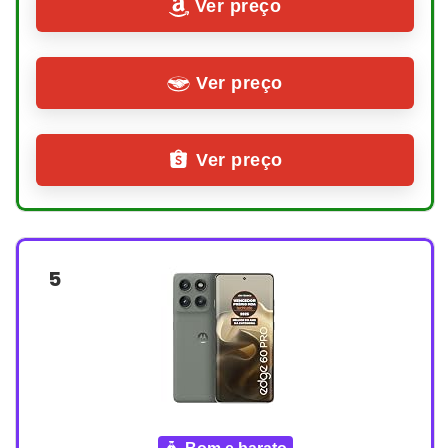
Ver preço
Ver preço
Ver preço
5