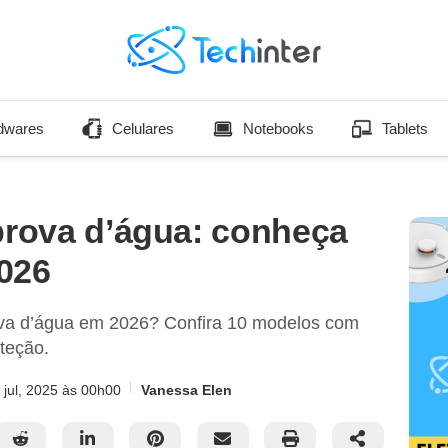
dwares
Celulares
Notebooks
Tablets
 prova d’água: conheça
026
ova d’água em 2026? Confira 10 modelos com
oteção.
 jul, 2025
às 00h00
Vanessa Elen