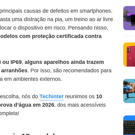
principais causas de defeitos em smartphones.
sta uma distração na pia, um treino ao ar livre
car o dispositivo em risco. Pensando nisso,
delos com proteção certificada contra
8 ou IP69
,
alguns aparelhos ainda trazem
arranhões
. Por isso, são recomendados para
ha em ambientes externos.
 escolha, nós do
Techinter
reunimos os
10
prova d’água em 2026
, dos mais acessíveis
completa!