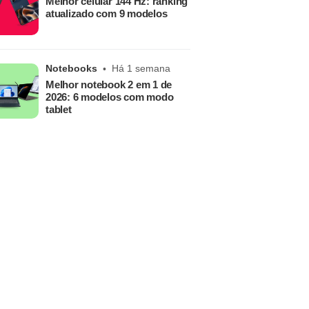
Melhor celular 144 Hz: ranking
atualizado com 9 modelos
Notebooks
Há 1 semana
Melhor notebook 2 em 1 de
2026: 6 modelos com modo
tablet