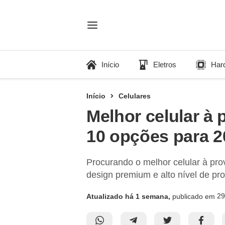
Início
Eletros
Har
Início
Celulares
Melhor celular à
10 opções para 2
Procurando o melhor celular à pr
design premium e alto nível de pr
29
Atualizado há 1 semana,
publicado em