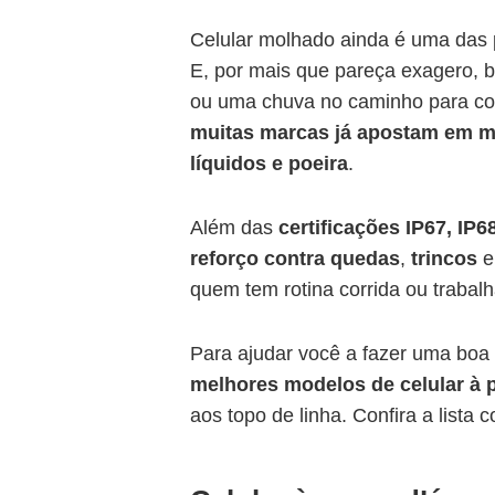
Celular molhado ainda é uma das 
E, por mais que pareça exagero, ba
ou uma chuva no caminho para colo
muitas marcas já apostam em mo
líquidos e poeira
.
Além das
certificações IP67, IP6
reforço contra quedas
,
trincos
e
quem tem rotina corrida ou trabal
Para ajudar você a fazer uma boa
melhores modelos de celular à 
aos topo de linha. Confira a lista 