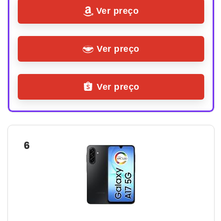
Ver preço
Ver preço
Ver preço
6