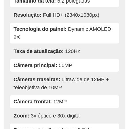
Tamanho da tela:
6,2 polegadas
Resolução:
Full HD+ (2340x1080px)
Tecnologia do painel:
Dynamic AMOLED
2X
Taxa de atualização:
120Hz
Câmera principal:
50MP
Câmeras traseiras:
ultrawide de 12MP +
teleobjetiva de 10MP
Câmera frontal:
12MP
Zoom:
3x óptico e 30x digital