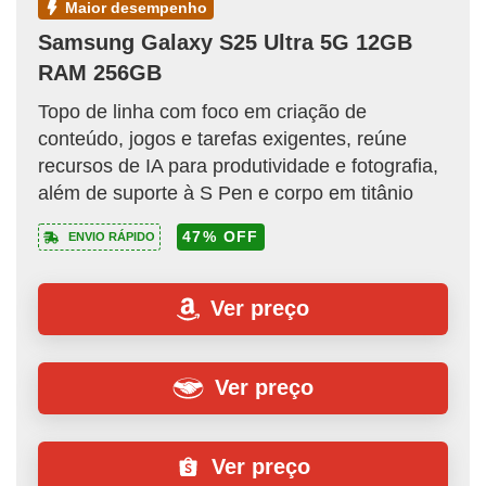
maior desempenho
Samsung Galaxy S25 Ultra 5G 12GB
RAM 256GB
Topo de linha com foco em criação de
conteúdo, jogos e tarefas exigentes, reúne
recursos de IA para produtividade e fotografia,
além de suporte à S Pen e corpo em titânio
47% OFF
ENVIO RÁPIDO
Ver preço
Ver preço
Ver preço