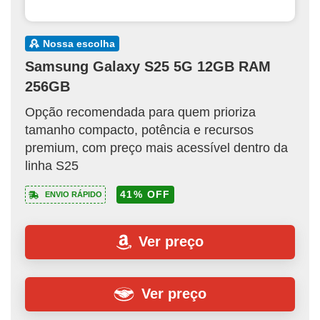
nossa escolha
Samsung Galaxy S25 5G 12GB RAM
256GB
Opção recomendada para quem prioriza
tamanho compacto, potência e recursos
premium, com preço mais acessível dentro da
linha S25
41% OFF
ENVIO RÁPIDO
Ver preço
Ver preço