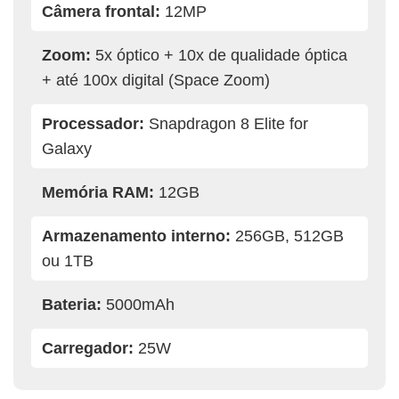
Câmera frontal:
12MP
Zoom:
5x óptico + 10x de qualidade óptica
+ até 100x digital (Space Zoom)
Processador:
Snapdragon 8 Elite for
Galaxy
Memória RAM:
12GB
Armazenamento interno:
256GB, 512GB
ou 1TB
Bateria:
5000mAh
Carregador:
25W