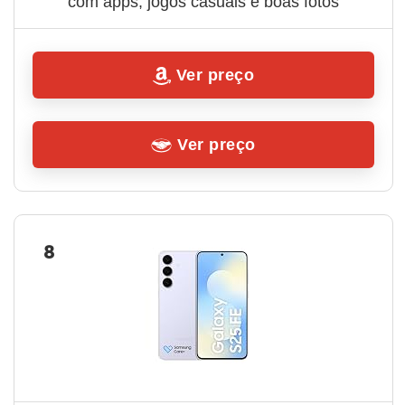
com apps, jogos casuais e boas fotos
Ver preço
Ver preço
8