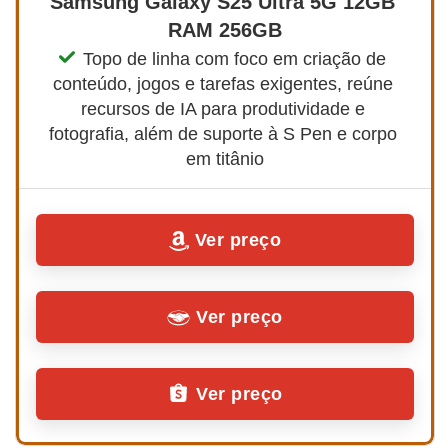
Samsung Galaxy S25 Ultra 5G 12GB 
RAM 256GB
Topo de linha com foco em criação de 
conteúdo, jogos e tarefas exigentes, reúne 
recursos de IA para produtividade e 
fotografia, além de suporte à S Pen e corpo 
em titânio
Ver preço
Ver preço
Ver preço