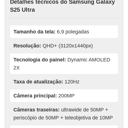
Detalhes técnicos do Samsung Galaxy
S25 Ultra
Tamanho da tela:
6,9 polegadas
Resolução:
QHD+ (3120x1440px)
Tecnologia do painel:
Dynamic AMOLED
2X
Taxa de atualização:
120Hz
Câmera principal:
200MP
Câmeras traseiras:
ultrawide de 50MP +
periscópio de 50MP + teleobjetiva de 10MP