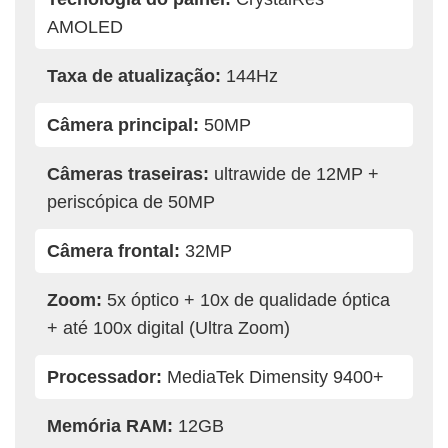
AMOLED
Taxa de atualização:
144Hz
Câmera principal:
50MP
Câmeras traseiras:
ultrawide de 12MP +
periscópica de 50MP
Câmera frontal:
32MP
Zoom:
5x óptico + 10x de qualidade óptica
+ até 100x digital (Ultra Zoom)
Processador:
MediaTek Dimensity 9400+
Memória RAM:
12GB