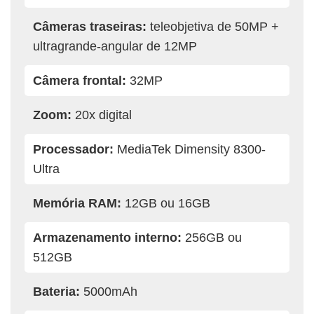
Câmeras traseiras:
teleobjetiva de 50MP +
ultragrande-angular de 12MP
Câmera frontal:
32MP
Zoom:
20x digital
Processador:
MediaTek Dimensity 8300-
Ultra
Memória RAM:
12GB ou 16GB
Armazenamento interno:
256GB ou
512GB
Bateria:
5000mAh