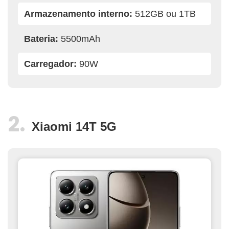
Armazenamento interno:
512GB ou 1TB
Bateria:
5500mAh
Carregador:
90W
Xiaomi 14T 5G