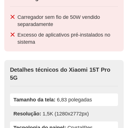
Carregador sem fio de 50W vendido
separadamente
Excesso de aplicativos pré-instalados no
sistema
Detalhes técnicos do Xiaomi 15T Pro
5G
Tamanho da tela:
6,83 polegadas
Resolução:
1,5K (1280x2772px)
Tecnologia do painel:
CrystalRes