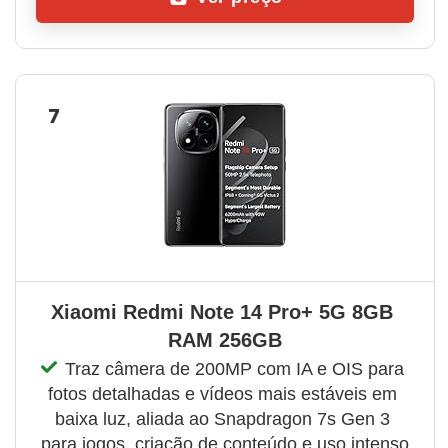
7
Xiaomi Redmi Note 14 Pro+ 5G 8GB 
RAM 256GB
Traz câmera de 200MP com IA e OIS para 
fotos detalhadas e vídeos mais estáveis em 
baixa luz, aliada ao Snapdragon 7s Gen 3 
para jogos, criação de conteúdo e uso intenso