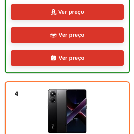
Ver preço
Ver preço
Ver preço
4