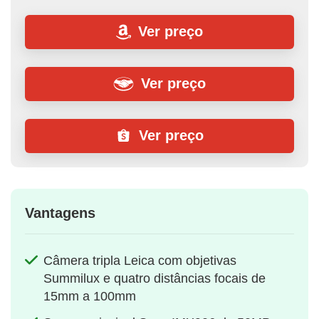
Ver preço
Ver preço
Ver preço
Vantagens
Câmera tripla Leica com objetivas
Summilux e quatro distâncias focais de
15mm a 100mm