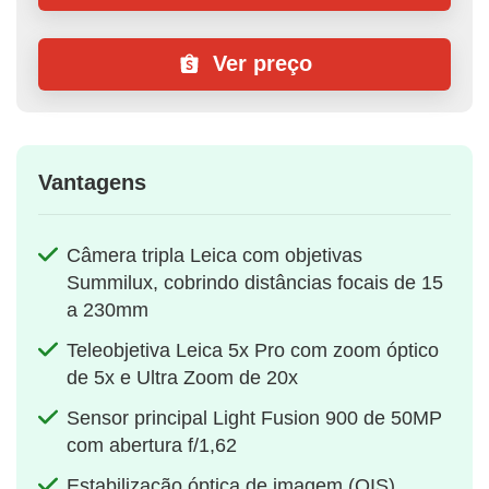
Ver preço
Vantagens
Câmera tripla Leica com objetivas
Summilux, cobrindo distâncias focais de 15
a 230mm
Teleobjetiva Leica 5x Pro com zoom óptico
de 5x e Ultra Zoom de 20x
Sensor principal Light Fusion 900 de 50MP
com abertura f/1,62
Estabilização óptica de imagem (OIS)