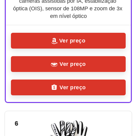
câmeras assistidas por IA, estabilização 
óptica (OIS), sensor de 108MP e zoom de 3x 
em nível óptico
Ver preço
Ver preço
Ver preço
6