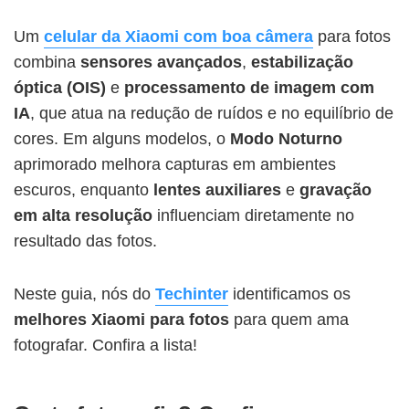
Um
celular da Xiaomi com boa câmera
para fotos
combina
sensores avançados
,
estabilização
óptica (OIS)
e
processamento de imagem com
IA
, que atua na redução de ruídos e no equilíbrio de
cores. Em alguns modelos, o
Modo Noturno
aprimorado melhora capturas em ambientes
escuros, enquanto
lentes auxiliares
e
gravação
em alta resolução
influenciam diretamente no
resultado das fotos.
Neste guia, nós do
Techinter
identificamos os
melhores Xiaomi para fotos
para quem ama
fotografar. Confira a lista!