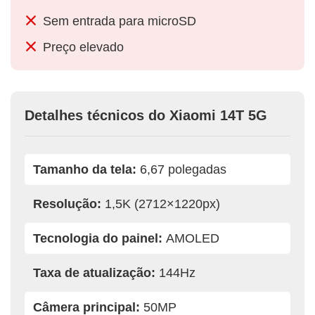
Sem entrada para microSD
Preço elevado
Detalhes técnicos do Xiaomi 14T 5G
Tamanho da tela:
6,67 polegadas
Resolução:
1,5K (2712×1220px)
Tecnologia do painel:
AMOLED
Taxa de atualização:
144Hz
Câmera principal:
50MP