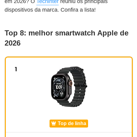
em 2026? O
Techinter
reuniu os principais
dispositivos da marca. Confira a lista!
Top 8: melhor smartwatch Apple de
2026
1
top de linha