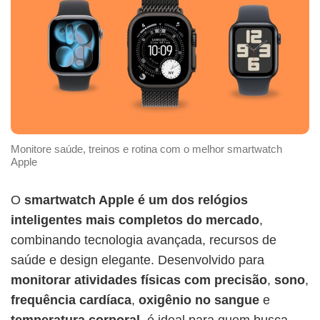
Monitore saúde, treinos e rotina com o melhor smartwatch
Apple
O
smartwatch Apple é um dos relógios
inteligentes mais completos do mercado
,
combinando tecnologia avançada, recursos de
saúde e design elegante. Desenvolvido para
monitorar atividades físicas com precisão
,
sono
,
frequência cardíaca
,
oxigênio no sangue
e
temperatura corporal
, é ideal para quem busca