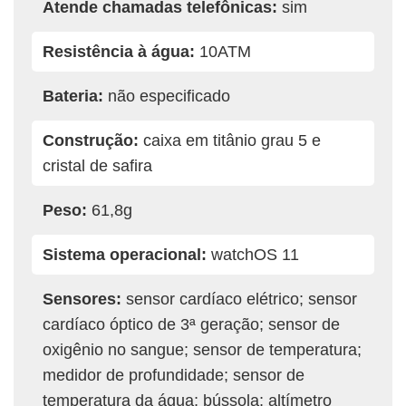
Atende chamadas telefônicas:
sim
Resistência à água:
10ATM
Bateria:
não especificado
Construção:
caixa em titânio grau 5 e
cristal de safira
Peso:
61,8g
Sistema operacional:
watchOS 11
Sensores:
sensor cardíaco elétrico; sensor
cardíaco óptico de 3ª geração; sensor de
oxigênio no sangue; sensor de temperatura;
medidor de profundidade; sensor de
temperatura da água; bússola; altímetro