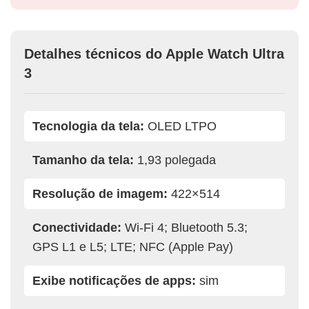
Detalhes técnicos do Apple Watch Ultra
3
Tecnologia da tela:
OLED LTPO
Tamanho da tela:
1,93 polegada
Resolução de imagem:
422×514
Conectividade:
Wi-Fi 4; Bluetooth 5.3;
GPS L1 e L5; LTE; NFC (Apple Pay)
Exibe notificações de apps:
sim