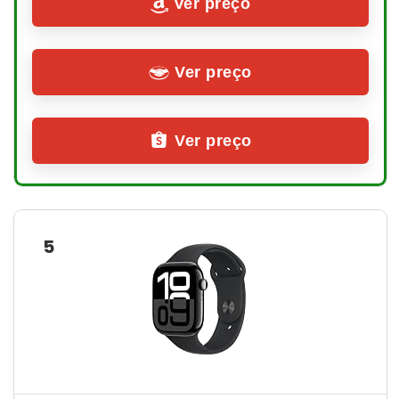
Ver preço
Ver preço
Ver preço
5