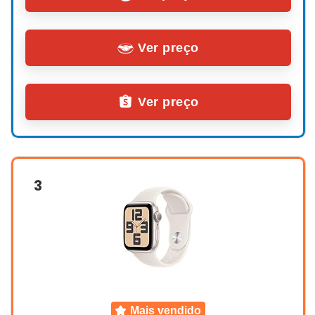
Ver preço
Ver preço
3
mais vendido