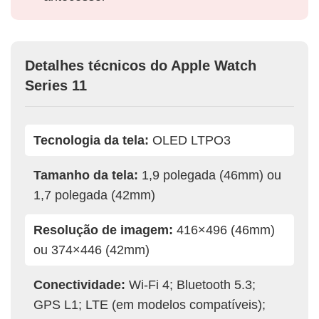
Detalhes técnicos do Apple Watch
Series 11
Tecnologia da tela:
OLED LTPO3
Tamanho da tela:
1,9 polegada (46mm) ou
1,7 polegada (42mm)
Resolução de imagem:
416×496 (46mm)
ou 374×446 (42mm)
Conectividade:
Wi-Fi 4; Bluetooth 5.3;
GPS L1; LTE (em modelos compatíveis);