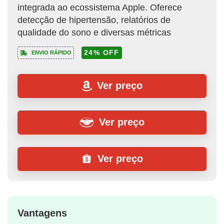
integrada ao ecossistema Apple. Oferece
detecção de hipertensão, relatórios de
qualidade do sono e diversas métricas
24% OFF
ENVIO RÁPIDO
Ver preço
Ver preço
Ver preço
Vantagens