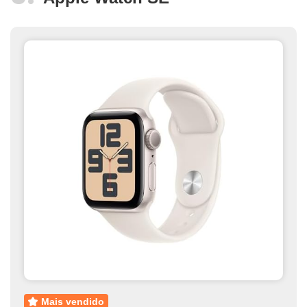
mais vendido