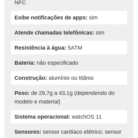
NFC
Exibe notificações de apps:
sim
Atende chamadas telefônicas:
sim
Resistência à água:
5ATM
Bateria:
não especificado
Construção:
alumínio ou titânio
Peso:
de 29,7g a 43,1g (dependendo do
modelo e material)
Sistema operacional:
watchOS 11
Sensores:
sensor cardíaco elétrico; sensor