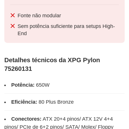
Fonte não modular
Sem potência suficiente para setups High-
End
Detalhes técnicos da XPG Pylon
75260131
Potência:
650W
Eficiência:
80 Plus Bronze
Conectores:
ATX 20+4 pinos/ ATX 12V 4+4
pinos/ PCIe de 6+2 pinos/ SATA/ Molex/ Floppy