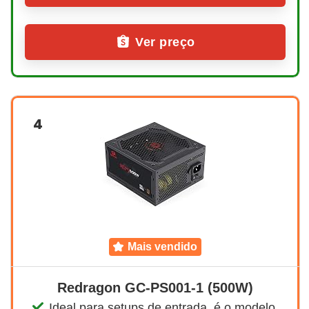
Ver preço
4
mais vendido
Redragon GC-PS001-1 (500W)
Ideal para setups de entrada, é o modelo 