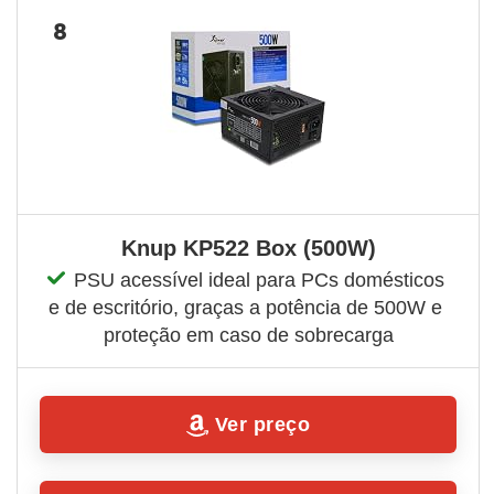
8
Knup KP522 Box (500W)
PSU acessível ideal para PCs domésticos 
e de escritório, graças a potência de 500W e 
proteção em caso de sobrecarga
Ver preço