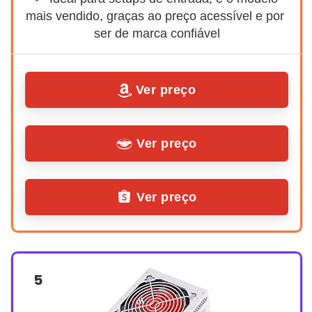
mais vendido, graças ao preço acessível e por 
ser de marca confiável
Ver preço
Ver preço
Ver preço
5