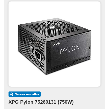
nossa escolha
XPG Pylon 75260131 (750W)