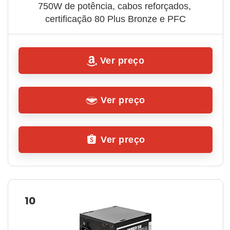
750W de potência, cabos reforçados, 
certificação 80 Plus Bronze e PFC
Ver preço
Ver preço
Ver preço
10