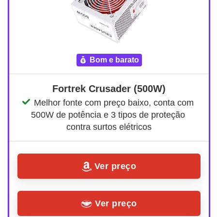
bom e barato
Fortrek Crusader (500W)
Melhor fonte com preço baixo, conta com 
500W de potência e 3 tipos de proteção 
contra surtos elétricos
Ver preço
Ver preço