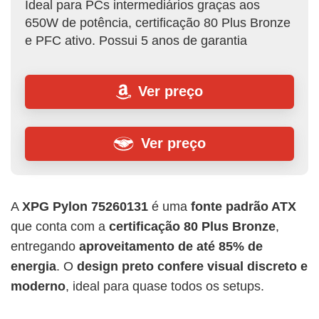
Ideal para PCs intermediários graças aos
650W de potência, certificação 80 Plus Bronze
e PFC ativo. Possui 5 anos de garantia
Ver preço
Ver preço
A
XPG Pylon 75260131
é uma
fonte padrão ATX
que conta com a
certificação
80 Plus Bronze
,
entregando
aproveitamento de até 85% de
energia
. O
design preto confere visual discreto
e
moderno
, ideal para quase todos os setups.