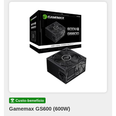
custo-benefício
Gamemax GS600 (600W)