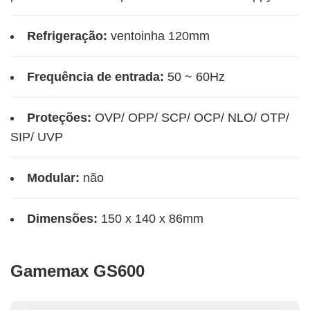
Refrigeração:
ventoinha 120mm
Frequência de entrada:
50 ~ 60Hz
Proteções:
OVP/ OPP/ SCP/ OCP/ NLO/ OTP/
SIP/ UVP
Modular:
não
Dimensões: ‎
150 x 140 x 86mm
Gamemax GS600