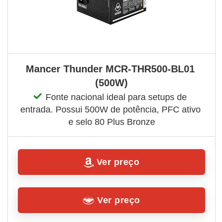
Mancer Thunder ‎MCR-THR500-BL01 
(500W)
Fonte nacional ideal para setups de 
entrada. Possui 500W de potência, PFC ativo 
e selo 80 Plus Bronze
Ver preço
Ver preço