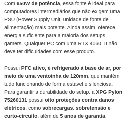
Com
650W de potência
, essa fonte é ideal para
computadores intermediários que não exigem uma
PSU (Power Supply Unit, unidade de fonte de
alimentação) mais potente. Ainda assim, oferece
energia suficiente para a maioria dos setups
gamers. Qualquer PC com uma RTX 4060 TI não
deve ter dificuldades com esse produto.
Possui
PFC ativo, é refrigerado à base de ar, por
meio de uma ventoinha de 120mm
, que mantém
tudo funcionando de forma estável e silenciosa.
Para garantir a durabilidade do setup, a
XPG Pylon
75260131
possui
oito proteções contra danos
elétricos
, como
sobrecargas
,
sobretensão e
curto-circuito
, além de
5 anos de garantia
.