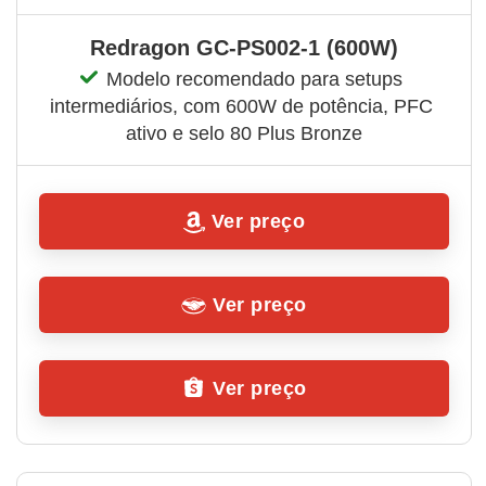
‎Redragon ‎GC-PS002-1 (600W)
Modelo recomendado para setups 
intermediários, com 600W de potência, PFC 
ativo e selo 80 Plus Bronze
Ver preço
Ver preço
Ver preço