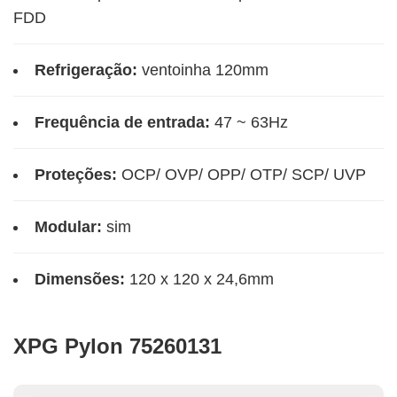
FDD
Refrigeração:
ventoinha 120mm
Frequência de entrada:
47 ~ 63Hz
Proteções:
OCP/ OVP/ OPP/ OTP/ SCP/ UVP
Modular:
sim
Dimensões:
120 x 120 x 24,6mm
XPG Pylon 75260131