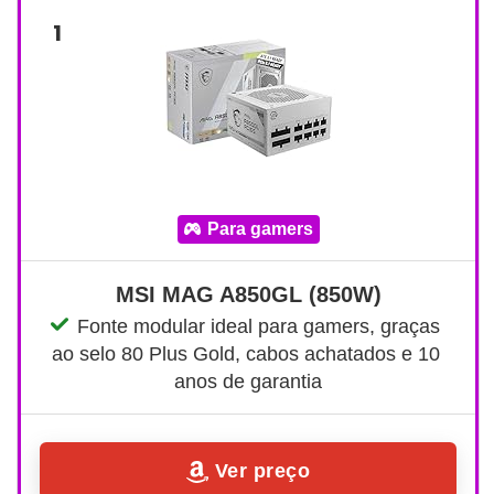
1
para gamers
MSI MAG A850GL (850W)
Fonte modular ideal para gamers, graças 
ao selo 80 Plus Gold, cabos achatados e 10 
anos de garantia
Ver preço