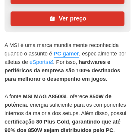
Ver preço
A MSI é uma marca mundialmente reconhecida
quando o assunto é
PC gamer
, especialmente por
atletas de
eSports
. Por isso,
hardwares e
periféricos da empresa são 100% destinados
para
melhorar o desempenho em jogos
.
A fonte
MSI MAG A850GL
oferece
850W de
potência
, energia suficiente para os componentes
internos da maioria dos setups. Além disso, possui
certificação 80 Plus Gold, garantindo que até
90% dos 850W sejam distribuídos pelo PC
.