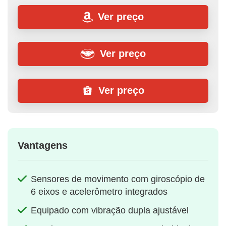
Ver preço
Ver preço
Ver preço
Vantagens
Sensores de movimento com giroscópio de
6 eixos e acelerômetro integrados
Equipado com vibração dupla ajustável