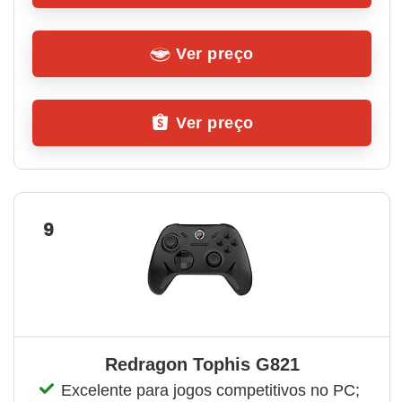
Ver preço
Ver preço
9
Redragon Tophis G821
Excelente para jogos competitivos no PC; 