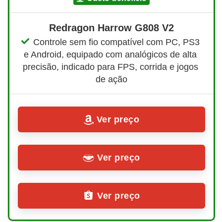
Redragon Harrow G808 V2
Controle sem fio compatível com PC, PS3 
e Android, equipado com analógicos de alta 
precisão, indicado para FPS, corrida e jogos 
de ação
Ver preço
Ver preço
Ver preço