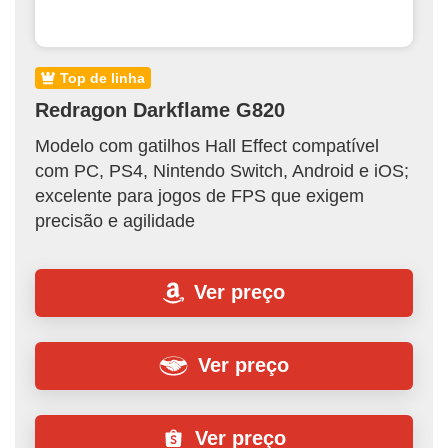
top de linha
Redragon Darkflame G820
Modelo com gatilhos Hall Effect compatível
com PC, PS4, Nintendo Switch, Android e iOS;
excelente para jogos de FPS que exigem
precisão e agilidade
Ver preço
Ver preço
Ver preço