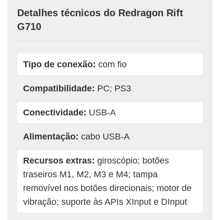
Detalhes técnicos do Redragon Rift
G710
Tipo de conexão:
com fio
Compatibilidade:
PC; PS3
Conectividade:
USB-A
Alimentação:
cabo USB-A
Recursos extras:
giroscópio; botões
traseiros M1, M2, M3 e M4; tampa
removível nos botões direcionais; motor de
vibração; suporte às APIs XInput e DInput