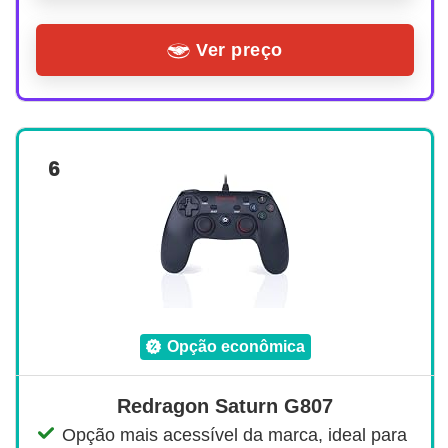
Ver preço
6
opção econômica
Redragon Saturn G807
Opção mais acessível da marca, ideal para 