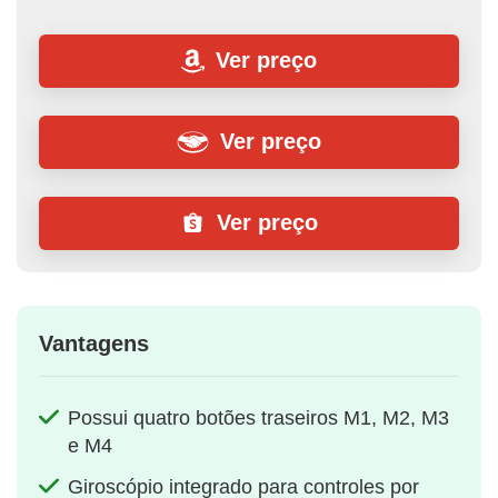
Ver preço
Ver preço
Ver preço
Vantagens
Possui quatro botões traseiros M1, M2, M3
e M4
Giroscópio integrado para controles por