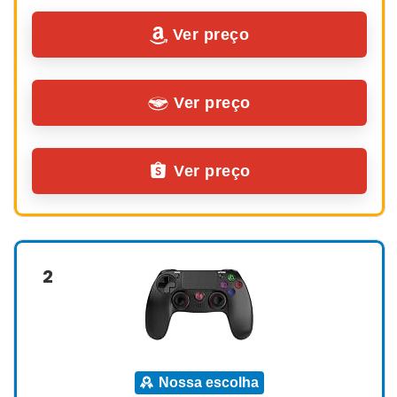
Ver preço
Ver preço
Ver preço
2
nossa escolha