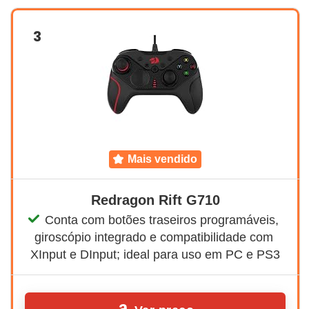
3
mais vendido
Redragon Rift G710
Conta com botões traseiros programáveis, 
giroscópio integrado e compatibilidade com 
XInput e DInput; ideal para uso em PC e PS3