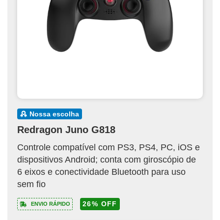
nossa escolha
Redragon Juno G818
Controle compatível com PS3, PS4, PC, iOS e
dispositivos Android; conta com giroscópio de
6 eixos e conectividade Bluetooth para uso
sem fio
26% OFF
ENVIO RÁPIDO