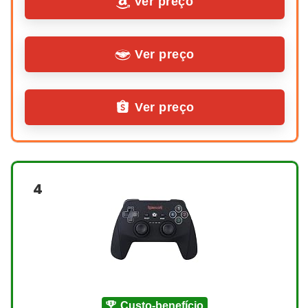
Ver preço
Ver preço
Ver preço
4
custo-benefício