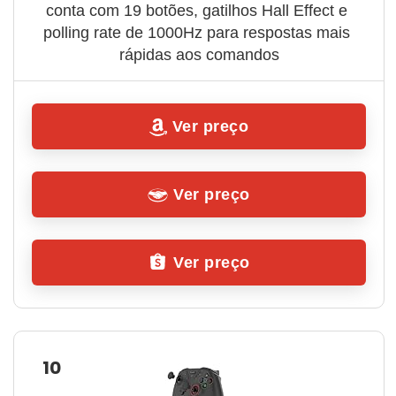
conta com 19 botões, gatilhos Hall Effect e 
polling rate de 1000Hz para respostas mais 
rápidas aos comandos
Ver preço
Ver preço
Ver preço
10