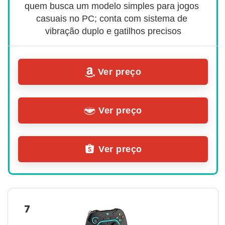
quem busca um modelo simples para jogos 
casuais no PC; conta com sistema de 
vibração duplo e gatilhos precisos
Ver preço
Ver preço
Ver preço
7