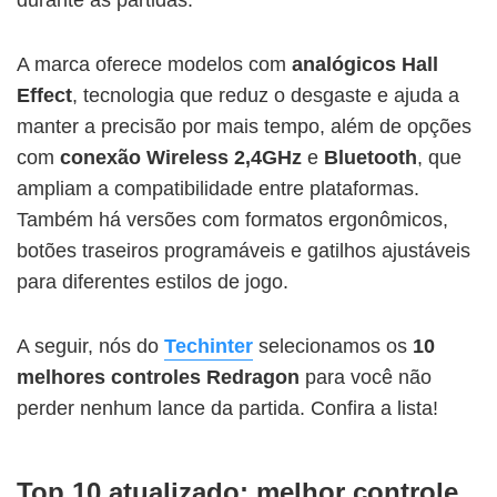
A marca oferece modelos com
analógicos Hall
Effect
, tecnologia que reduz o desgaste e ajuda a
manter a precisão por mais tempo, além de opções
com
conexão Wireless 2,4GHz
e
Bluetooth
, que
ampliam a compatibilidade entre plataformas.
Também há versões com formatos ergonômicos,
botões traseiros programáveis e gatilhos ajustáveis
para diferentes estilos de jogo.
A seguir, nós do
Techinter
selecionamos os
10
melhores
controles Redragon
para você não
perder nenhum lance da partida. Confira a lista!
Top 10 atualizado: melhor controle