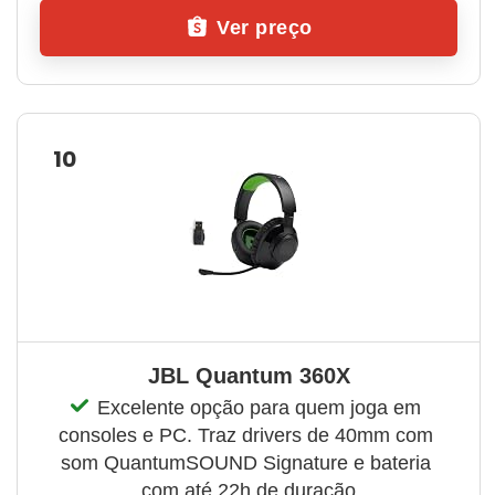
Ver preço
10
JBL Quantum 360X
Excelente opção para quem joga em 
consoles e PC. Traz drivers de 40mm com 
som QuantumSOUND Signature e bateria 
com até 22h de duração