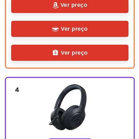
Ver preço
Ver preço
Ver preço
4