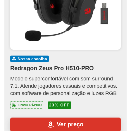
nossa escolha
Redragon Zeus Pro H510-PRO
Modelo superconfortável com som surround
7.1. Atende jogadores casuais e competitivos,
com software de personalização e luzes RGB
23% OFF
ENVIO RÁPIDO
Ver preço