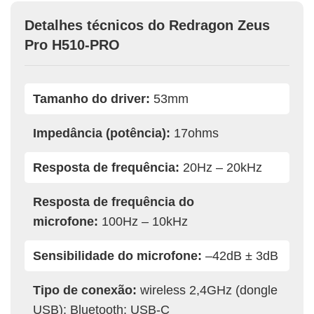
Detalhes técnicos do Redragon Zeus
Pro H510-PRO
Tamanho do driver:
53mm
Impedância (potência):
17ohms
Resposta de frequência:
20Hz – 20kHz
Resposta de frequência do
microfone:
100Hz – 10kHz
Sensibilidade do microfone:
–42dB ± 3dB
Tipo de conexão:
wireless 2,4GHz (dongle
USB); Bluetooth; USB-C