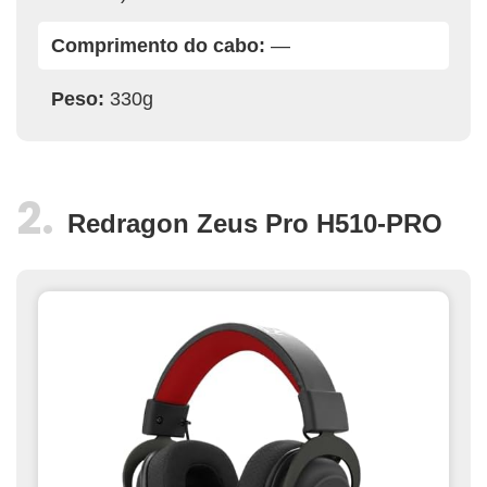
Comprimento do cabo:
—
Peso:
330g
Redragon Zeus Pro H510-PRO