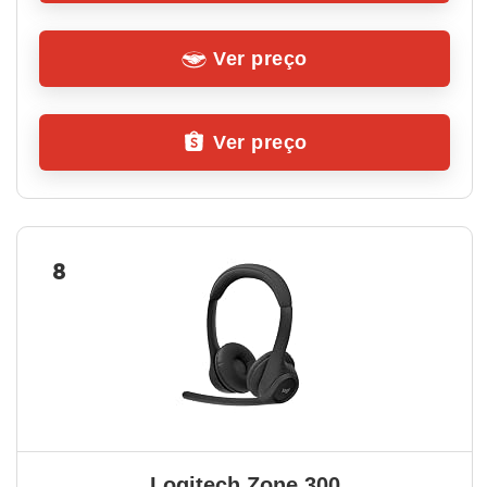
Ver preço
Ver preço
8
Logitech Zone 300