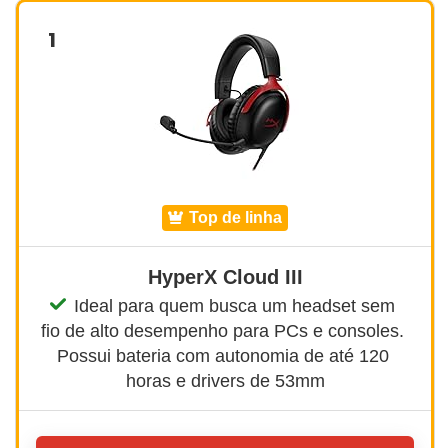
1
top de linha
HyperX Cloud III
Ideal para quem busca um headset sem 
fio de alto desempenho para PCs e consoles. 
Possui bateria com autonomia de até 120 
horas e drivers de 53mm