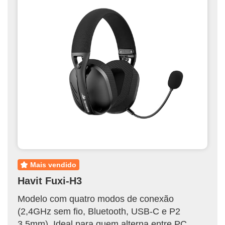
mais vendido
Havit Fuxi-H3
Modelo com quatro modos de conexão
(2,4GHz sem fio, Bluetooth, USB-C e P2
3,5mm). Ideal para quem alterna entre PC,