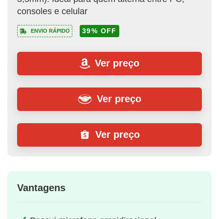
consoles e celular
39% OFF
ENVIO RÁPIDO
Ver preço
Ver preço
Ver preço
Vantagens