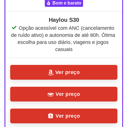
bom e barato
Haylou S30
Opção acessível com ANC (cancelamento 
de ruído ativo) e autonomia de até 80h. Ótima 
escolha para uso diário, viagens e jogos 
casuais
Ver preço
Ver preço
Ver preço