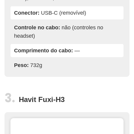
Conector:
USB-C (removível)
Controle no cabo:
não (controles no
headset)
Comprimento do cabo:
—
Peso:
732g
Havit Fuxi-H3