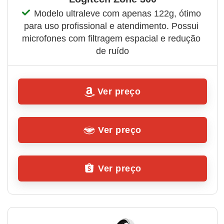
Modelo ultraleve com apenas 122g, ótimo 
para uso profissional e atendimento. Possui 
microfones com filtragem espacial e redução 
de ruído
Ver preço
Ver preço
Ver preço