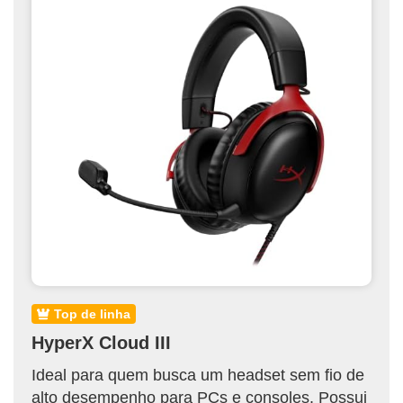
top de linha
HyperX Cloud III
Ideal para quem busca um headset sem fio de
alto desempenho para PCs e consoles. Possui