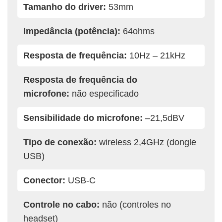
Tamanho do driver:
53mm
Impedância (potência):
64ohms
Resposta de frequência:
10Hz – 21kHz
Resposta de frequência do
microfone:
não especificado
Sensibilidade do microfone:
–21,5dBV
Tipo de conexão:
wireless 2,4GHz (dongle
USB)
Conector:
USB-C
Controle no cabo:
não (controles no
headset)