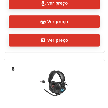
Ver preço
Ver preço
Ver preço
6