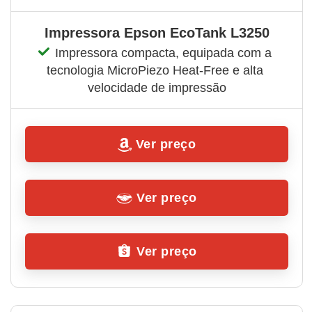
Impressora Epson EcoTank L3250
Impressora compacta, equipada com a 
tecnologia MicroPiezo Heat-Free e alta 
velocidade de impressão
Ver preço
Ver preço
Ver preço