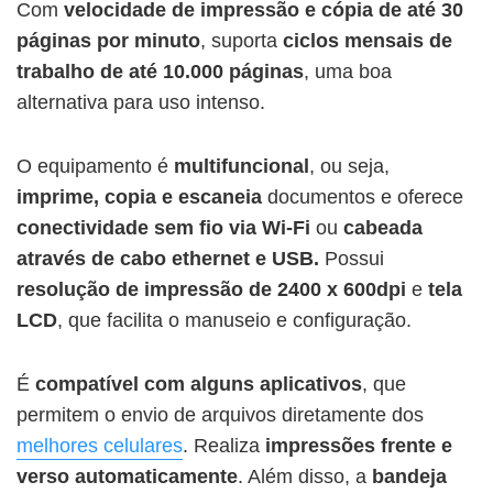
Com
velocidade de impressão e cópia de até 30
páginas por minuto
, suporta
ciclos mensais de
trabalho de até 10.000 páginas
, uma boa
alternativa para uso intenso.
O equipamento é
multifuncional
, ou seja,
imprime, copia e escaneia
documentos e oferece
conectividade sem fio via Wi-Fi
ou
cabeada
através de cabo ethernet e USB.
Possui
resolução de impressão de 2400 x 600dpi
e
tela
LCD
, que facilita o manuseio e configuração.
É
compatível com alguns aplicativos
, que
permitem o envio de arquivos diretamente dos
melhores celulares
. Realiza
impressões frente e
verso automaticamente
. Além disso, a
bandeja