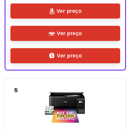
Ver preço
Ver preço
Ver preço
5