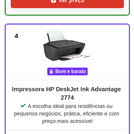
Ver preço
4
bom e barato
Impressora HP DeskJet Ink Advantage 
2774
A escolha ideal para residências ou 
pequenos negócios, prática, eficiente e com 
preço mais acessível