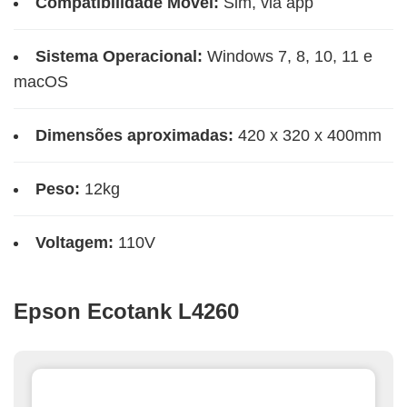
Compatibilidade Móvel:
Sim, via app
Sistema Operacional:
Windows 7, 8, 10, 11 e
macOS
Dimensões aproximadas:
420 x 320 x 400mm
Peso:
12kg
Voltagem:
110V
Epson Ecotank L4260