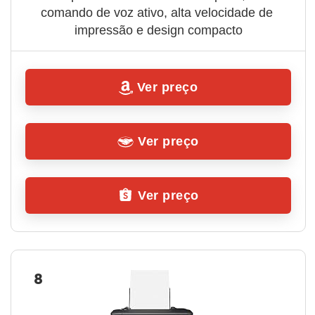
comando de voz ativo, alta velocidade de 
impressão e design compacto
Ver preço
Ver preço
Ver preço
8