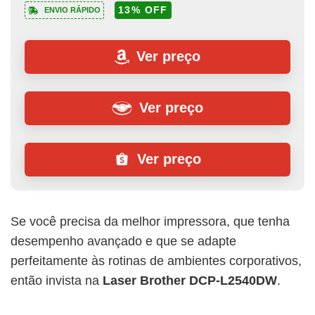
13% OFF
ENVIO RÁPIDO
Ver preço
Ver preço
Ver preço
Se você precisa da melhor impressora, que tenha
desempenho avançado e que se adapte
perfeitamente às rotinas de ambientes corporativos,
então invista na
Laser Brother DCP-L2540DW
.