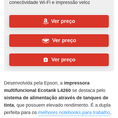
conectividade Wi-Fi e impressão veloz
Ver preço
Ver preço
Ver preço
Desenvolvida pela Epson, a
impressora
multifuncional
Ecotank L4260
se destaca pelo
sistema de alimentação através de tanques de
tinta
, que possuem elevado rendimento. É a dupla
perfeita para os
melhores notebooks para trabalho
,