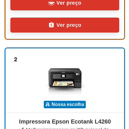
Ver preço
Ver preço
2
nossa escolha
Impressora Epson Ecotank L4260