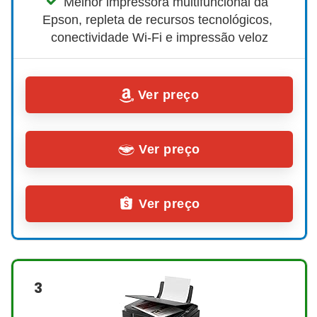
Melhor impressora multifuncional da 
Epson, repleta de recursos tecnológicos, 
conectividade Wi-Fi e impressão veloz
Ver preço
Ver preço
Ver preço
3