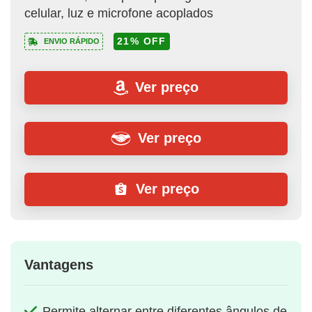
celular, luz e microfone acoplados
21% OFF
ENVIO RÁPIDO
Ver preço
Ver preço
Ver preço
Vantagens
Permite alternar entre diferentes ângulos de