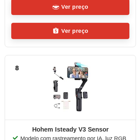
Ver preço
Ver preço
8
Hohem Isteady V3 Sensor
Modelo com rastreamento por IA, luz RGB 