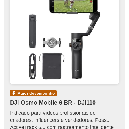
maior desempenho
DJI Osmo Mobile 6 BR - DJI110
Indicado para vídeos profissionais de
criadores, influencers e vendedores. Possui
ActiveTrack 6.0 com rastreamento inteligente