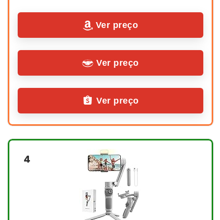
Ver preço
Ver preço
Ver preço
4