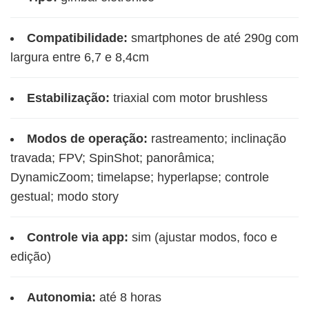
Compatibilidade:
smartphones de até 290g com
largura entre 6,7 e 8,4cm
Estabilização:
triaxial com motor brushless
Modos de operação:
rastreamento; inclinação
travada; FPV; SpinShot; panorâmica;
DynamicZoom; timelapse; hyperlapse; controle
gestual; modo story
Controle via app:
sim (ajustar modos, foco e
edição)
Autonomia:
até 8 horas