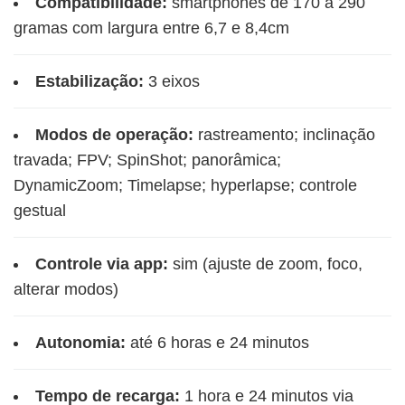
Compatibilidade:
smartphones de 170 a 290
gramas com largura entre 6,7 e 8,4cm
Estabilização:
3 eixos
Modos de operação:
rastreamento; inclinação
travada; FPV; SpinShot; panorâmica;
DynamicZoom; Timelapse; hyperlapse; controle
gestual
Controle via app:
sim (ajuste de zoom, foco,
alterar modos)
Autonomia:
até 6 horas e 24 minutos
Tempo de recarga:
1 hora e 24 minutos via