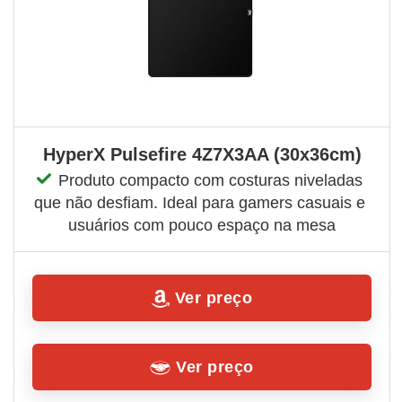
HyperX Pulsefire 4Z7X3AA (30x36cm)
Produto compacto com costuras niveladas 
que não desfiam. Ideal para gamers casuais e 
usuários com pouco espaço na mesa
Ver preço
Ver preço