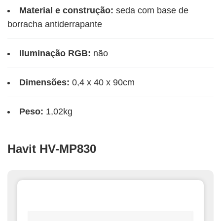
Material e construção:
seda com base de
borracha antiderrapante
Iluminação RGB:
não
Dimensões:
0,4 x 40 x 90cm
Peso:
1,02kg
Havit HV-MP830