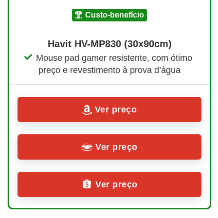
custo-benefício
Havit HV-MP830 (30x90cm)
Mouse pad gamer resistente, com ótimo 
preço e revestimento à prova d’água
Ver preço
Ver preço
Ver preço