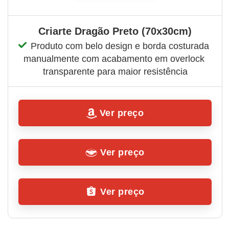
Criarte Dragão Preto (70x30cm)
Produto com belo design e borda costurada 
manualmente com acabamento em overlock 
transparente para maior resistência
Ver preço
Ver preço
Ver preço