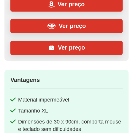
Ver preço
Ver preço
Ver preço
Vantagens
Material impermeável
Tamanho XL
Dimensões de 30 x 90cm, comporta mouse
e teclado sem dificuldades