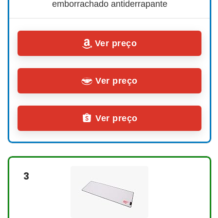
emborrachado antiderrapante
Ver preço
Ver preço
Ver preço
3