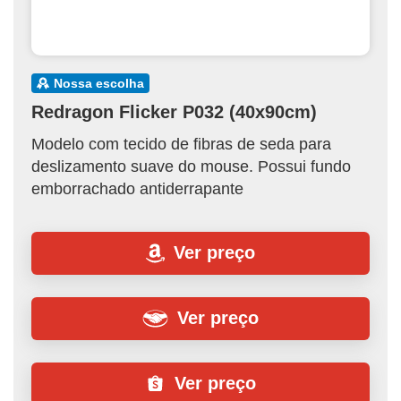
nossa escolha
Redragon Flicker P032 (40x90cm)
Modelo com tecido de fibras de seda para
deslizamento suave do mouse. Possui fundo
emborrachado antiderrapante
Ver preço
Ver preço
Ver preço