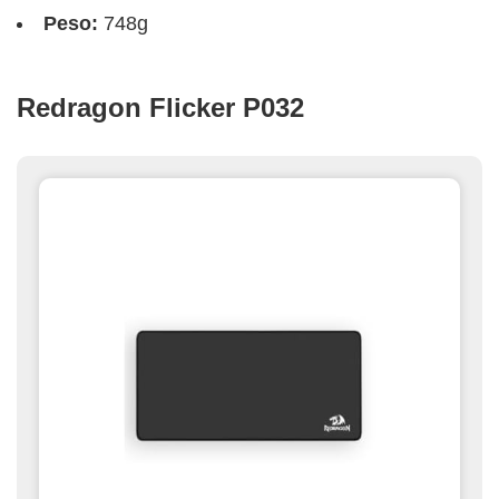
Peso:
748g
Redragon Flicker P032