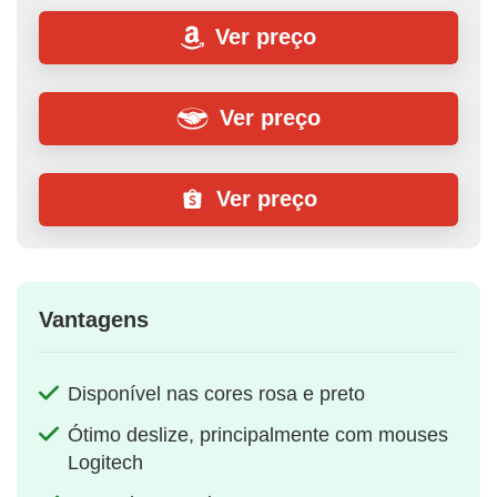
Ver preço
Ver preço
Ver preço
Vantagens
Disponível nas cores rosa e preto
Ótimo deslize, principalmente com mouses
Logitech