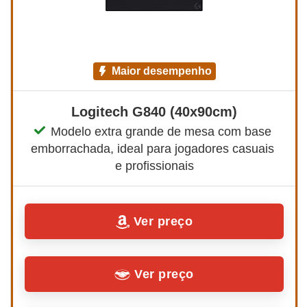
maior desempenho
Logitech G840 (40x90cm)
Modelo extra grande de mesa com base 
emborrachada, ideal para jogadores casuais 
e profissionais
Ver preço
Ver preço