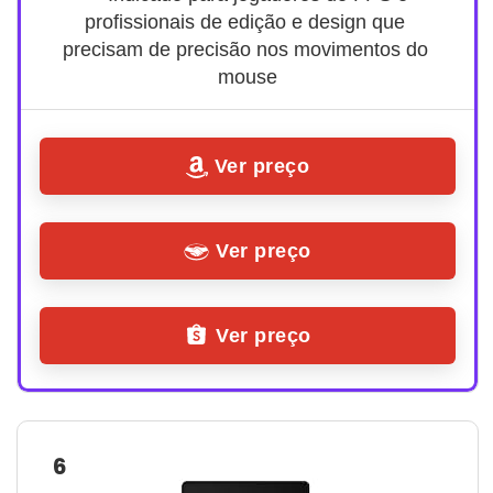
profissionais de edição e design que 
precisam de precisão nos movimentos do 
mouse
Ver preço
Ver preço
Ver preço
6