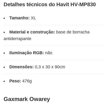
Detalhes técnicos do Havit HV-MP830
Tamanho:
XL
Material e construção:
base de borracha
antiderrapante
Iluminação RGB:
não
Dimensões:
0,3 x 30 x 90cm
Peso:
476g
‎Gaxmark Owarey