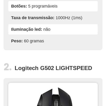
Botões:
5 programáveis
Taxa de transmissão:
1000Hz (1ms)
Iluminação led:
não
Peso:
60 gramas
Logitech G502 LIGHTSPEED