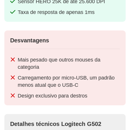
Sensor HERO 25K de até 25.600 DPI
Taxa de resposta de apenas 1ms
Desvantagens
Mais pesado que outros mouses da
categoria
Carregamento por micro‑USB, um padrão
menos atual que o USB‑C
Design exclusivo para destros
Detalhes técnicos Logitech G502