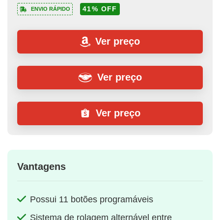
41% OFF
ENVIO RÁPIDO
Ver preço
Ver preço
Ver preço
Vantagens
Possui 11 botões programáveis
Sistema de rolagem alternável entre