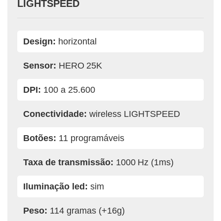
LIGHTSPEED
Design:
horizontal
Sensor:
HERO 25K
DPI:
100 a 25.600
Conectividade:
wireless LIGHTSPEED
Botões:
11 programáveis
Taxa de transmissão:
1000 Hz (1ms)
Iluminação led:
sim
Peso:
114 gramas (+16g)