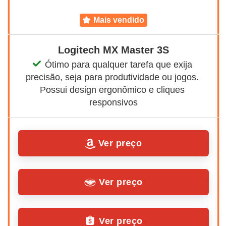
mais vendido
Logitech MX Master 3S
Ótimo para qualquer tarefa que exija 
precisão, seja para produtividade ou jogos. 
Possui design ergonômico e cliques 
responsivos
Ver preço
Ver preço
Ver preço