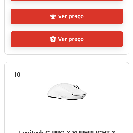
Ver preço
Ver preço
10
Logitech G PRO X SUPERLIGHT 2