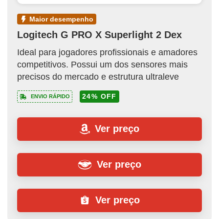
maior desempenho
Logitech G PRO X Superlight 2 Dex
Ideal para jogadores profissionais e amadores
competitivos. Possui um dos sensores mais
precisos do mercado e estrutura ultraleve
24% OFF
ENVIO RÁPIDO
Ver preço
Ver preço
Ver preço