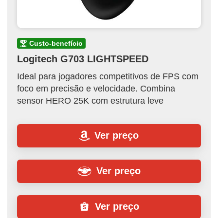
custo-benefício
Logitech G703 LIGHTSPEED
Ideal para jogadores competitivos de FPS com
foco em precisão e velocidade. Combina
sensor HERO 25K com estrutura leve
Ver preço
Ver preço
Ver preço