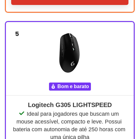
5
bom e barato
Logitech G305 LIGHTSPEED
Ideal para jogadores que buscam um 
mouse acessível, compacto e leve. Possui 
bateria com autonomia de até 250 horas com 
uma única pilha