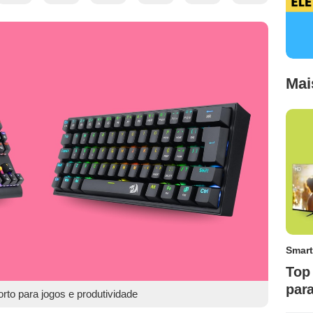
Mai
Smart
Top 
par
rto para jogos e produtividade