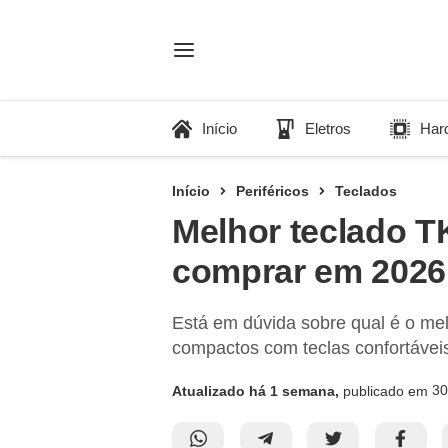
Início
Eletros
Har
Início
Periféricos
Teclados
Melhor teclado T
comprar em 2026
Está em dúvida sobre qual é o me
compactos com teclas confortáveis
30
Atualizado há 1 semana,
publicado em