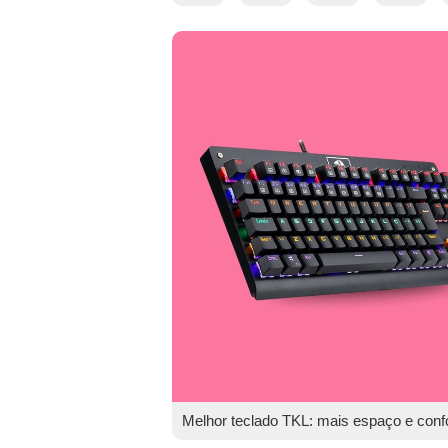
Melhor teclado TKL: mais espaço e confo