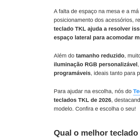
A falta de espaço na mesa e a má 
posicionamento dos acessórios, r
teclado TKL ajuda a resolver is
espaço lateral para acomodar m
Além do
tamanho reduzido
, mui
iluminação RGB personalizável
programáveis
, ideais tanto para 
Para ajudar na escolha, nós do
Te
teclados TKL de 2026
, destacan
modelo. Confira e escolha o seu!
Qual o melhor teclado