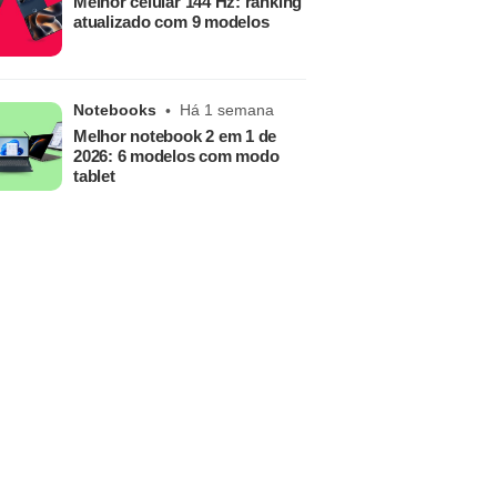
Melhor celular 144 Hz: ranking
atualizado com 9 modelos
Notebooks
Há 1 semana
Melhor notebook 2 em 1 de
2026: 6 modelos com modo
tablet