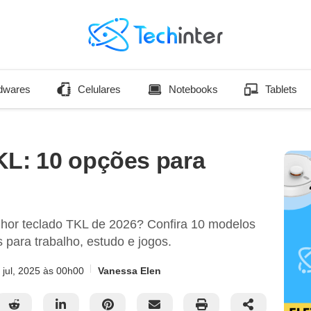
dwares
Celulares
Notebooks
Tablets
KL: 10 opções para
lhor teclado TKL de 2026? Confira 10 modelos
 para trabalho, estudo e jogos.
 jul, 2025
às 00h00
Vanessa Elen