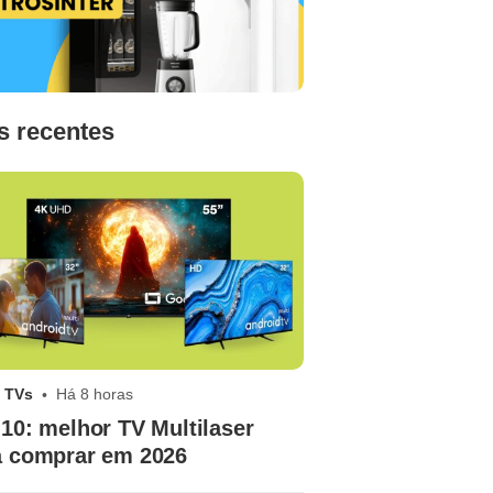
s recentes
 TVs
Há 8 horas
10: melhor TV Multilaser
a comprar em 2026