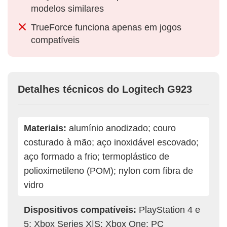
modelos similares
TrueForce funciona apenas em jogos
compatíveis
Detalhes técnicos do Logitech G923
Materiais:
alumínio anodizado; couro
costurado à mão; aço inoxidável escovado;
aço formado a frio; termoplástico de
polioximetileno (POM); nylon com fibra de
vidro
Dispositivos compatíveis:
PlayStation 4 e
5; Xbox Series X|S; Xbox One; PC