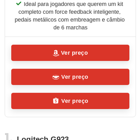
Ideal para jogadores que querem um kit 
completo com force feedback inteligente, 
pedais metálicos com embreagem e câmbio 
de 6 marchas
Ver preço
Ver preço
Ver preço
Logitech G923