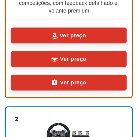
competições, com feedback detalhado e 
volante premium
Ver preço
Ver preço
Ver preço
2