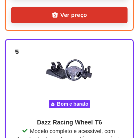
Ver preço
5
bom e barato
Dazz Racing Wheel T6
Modelo completo e acessível, com 