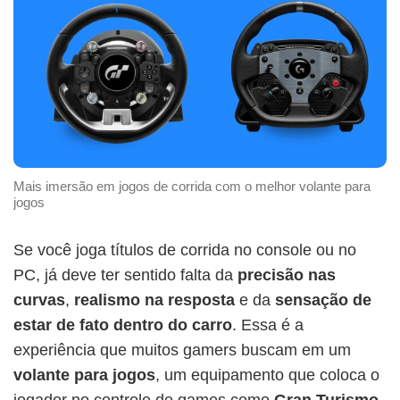
Mais imersão em jogos de corrida com o melhor volante para
jogos
Se você joga títulos de corrida no console ou no
PC, já deve ter sentido falta da
precisão nas
curvas
,
realismo na resposta
e da
sensação de
estar de fato dentro do carro
. Essa é a
experiência que muitos gamers buscam em um
volante para jogos
, um equipamento que coloca o
jogador no controle de games como
Gran Turismo
,