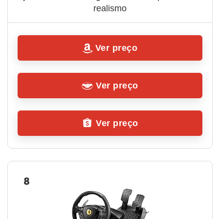
realismo
Ver preço
Ver preço
Ver preço
8