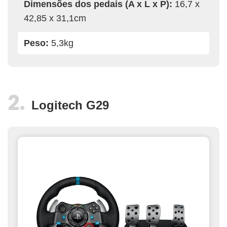
Dimensões dos pedais (A x L x P):
16,7 x
42,85 x 31,1cm
Peso:
5,3kg
Logitech G29