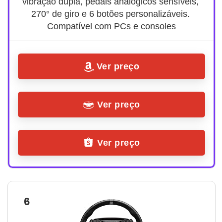
vibração dupla, pedais analógicos sensíveis, 
270° de giro e 6 botões personalizáveis. 
Compatível com PCs e consoles
Ver preço
Ver preço
Ver preço
6