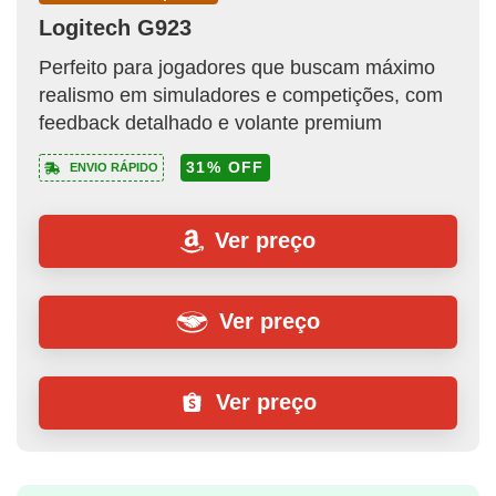
Logitech G923
Perfeito para jogadores que buscam máximo
realismo em simuladores e competições, com
feedback detalhado e volante premium
31% OFF
ENVIO RÁPIDO
Ver preço
Ver preço
Ver preço