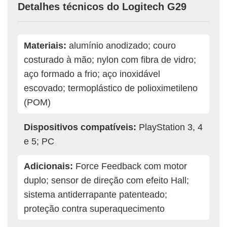
Detalhes técnicos do Logitech G29
Materiais:
alumínio anodizado; couro
costurado à mão; nylon com fibra de vidro;
aço formado a frio; aço inoxidável
escovado; termoplástico de polioximetileno
(POM)
Dispositivos compatíveis:
PlayStation 3, 4
e 5; PC
Adicionais:
Force Feedback com motor
duplo; sensor de direção com efeito Hall;
sistema antiderrapante patenteado;
proteção contra superaquecimento