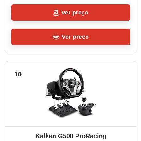
Ver preço
Ver preço
10
Kalkan G500 ProRacing