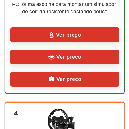
PC, ótima escolha para montar um simulador 
de corrida resistente gastando pouco
Ver preço
Ver preço
Ver preço
4