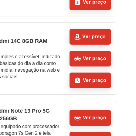
Ver preço
Ver preço
edmi 14C 8GB RAM 
mples e acessível, indicado 
Ver preço
 básicas do dia a dia como 
mídia, navegação na web e 
 sociais
Ver preço
dmi Note 13 Pro 5G 
Ver preço
 256GB
 equipado com processador 
pdragon 7s Gen 2 e tela 