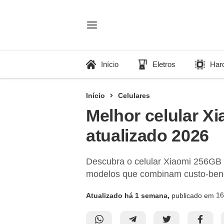
Início
Eletros
Har
Início
Celulares
Melhor celular X
atualizado 2026
Descubra o celular Xiaomi 256GB i
modelos que combinam custo-bene
16
Atualizado há 1 semana,
publicado em