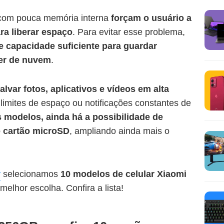
om pouca memória interna
forçam o usuário a
ara liberar espaço
. Para evitar esse problema,
e capacidade suficiente para guardar
er de nuvem
.
var fotos, aplicativos e vídeos em alta
imites de espaço ou notificações constantes de
 modelos, ainda há a possibilidade de
e cartão microSD
, ampliando ainda mais o
r
selecionamos
10 modelos de celular Xiaomi
melhor escolha. Confira a lista!