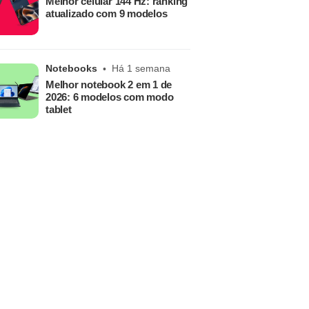
Melhor celular 144 Hz: ranking
atualizado com 9 modelos
Notebooks
Há 1 semana
Melhor notebook 2 em 1 de
2026: 6 modelos com modo
tablet