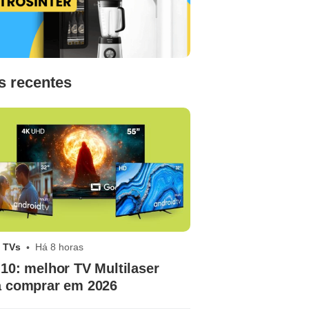
s recentes
 TVs
Há 8 horas
10: melhor TV Multilaser
a comprar em 2026