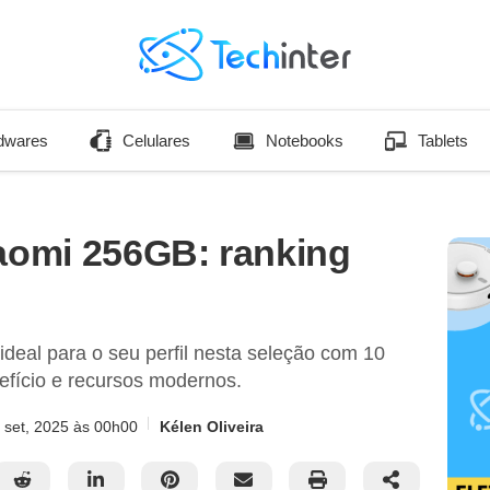
dwares
Celulares
Notebooks
Tablets
iaomi 256GB: ranking
deal para o seu perfil nesta seleção com 10
fício e recursos modernos.
 set, 2025
às 00h00
Kélen Oliveira