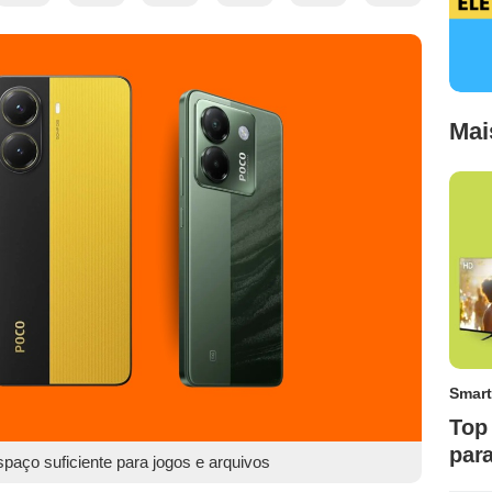
Mai
Smart
Top 
par
aço suficiente para jogos e arquivos