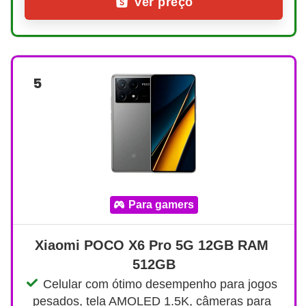
Ver preço
5
para gamers
Xiaomi POCO X6 Pro 5G 12GB RAM 
512GB
Celular com ótimo desempenho para jogos 
pesados, tela AMOLED 1.5K, câmeras para 