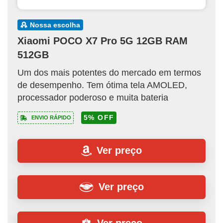
nossa escolha
Xiaomi POCO X7 Pro 5G 12GB RAM
512GB
Um dos mais potentes do mercado em termos
de desempenho. Tem ótima tela AMOLED,
processador poderoso e muita bateria
5% OFF
ENVIO RÁPIDO
Ver preço
Ver preço