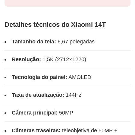
Detalhes técnicos do Xiaomi 14T
Tamanho da tela:
6,67 polegadas
Resolução:
1,5K (2712×1220)
Tecnologia do painel:
AMOLED
Taxa de atualização:
144Hz
Câmera principal:
50MP
Câmeras traseiras:
teleobjetiva de 50MP +