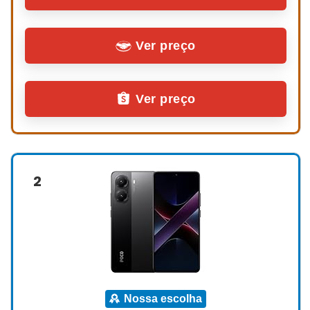
Ver preço
Ver preço
2
nossa escolha