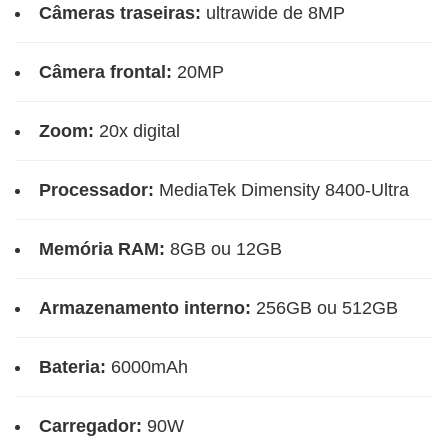
Câmeras traseiras:
ultrawide de 8MP
Câmera frontal:
20MP
Zoom:
20x digital
Processador:
MediaTek Dimensity 8400-Ultra
Memória RAM:
8GB ou 12GB
Armazenamento interno:
256GB ou 512GB
Bateria:
6000mAh
Carregador:
90W