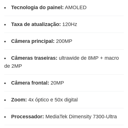
Tecnologia do painel:
AMOLED
Taxa de atualização:
120Hz
Câmera principal:
200MP
Câmeras traseiras:
ultrawide de 8MP + macro
de 2MP
Câmera frontal:
20MP
Zoom:
4x óptico e 50x digital
Processador:
MediaTek Dimensity 7300-Ultra