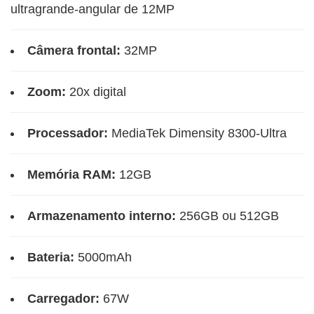
ultragrande-angular de 12MP
Câmera frontal:
32MP
Zoom:
20x digital
Processador:
MediaTek Dimensity 8300-Ultra
Memória RAM:
12GB
Armazenamento interno:
256GB ou 512GB
Bateria:
5000mAh
Carregador:
67W