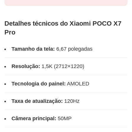
Detalhes técnicos do Xiaomi POCO X7
Pro
Tamanho da tela:
6,67 polegadas
Resolução:
1,5K (2712×1220)
Tecnologia do painel:
AMOLED
Taxa de atualização:
120Hz
Câmera principal:
50MP