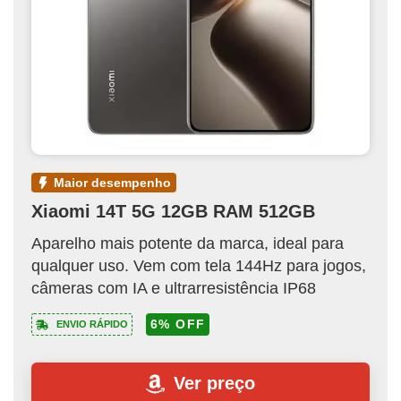
maior desempenho
Xiaomi 14T 5G 12GB RAM 512GB
Aparelho mais potente da marca, ideal para
qualquer uso. Vem com tela 144Hz para jogos,
câmeras com IA e ultrarresistência IP68
6% OFF
ENVIO RÁPIDO
Ver preço