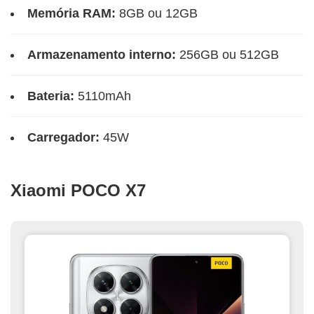
Memória RAM:
8GB ou 12GB
Armazenamento interno:
256GB ou 512GB
Bateria:
5110mAh
Carregador:
45W
Xiaomi POCO X7