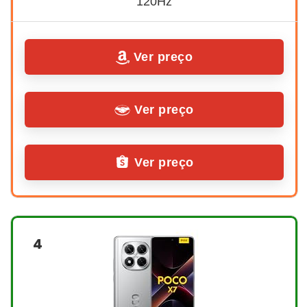
120Hz
Ver preço
Ver preço
Ver preço
4