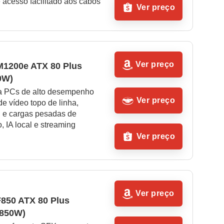
 acesso facilitado aos cabos
Ver preço
Ver preço
M1200e ATX 80 Plus 
0W)
ra PCs de alto desempenho 
Ver preço
e vídeo topo de linha, 
g e cargas pesadas de 
, IA local e streaming 
Ver preço
Ver preço
F850 ATX 80 Plus 
(850W)