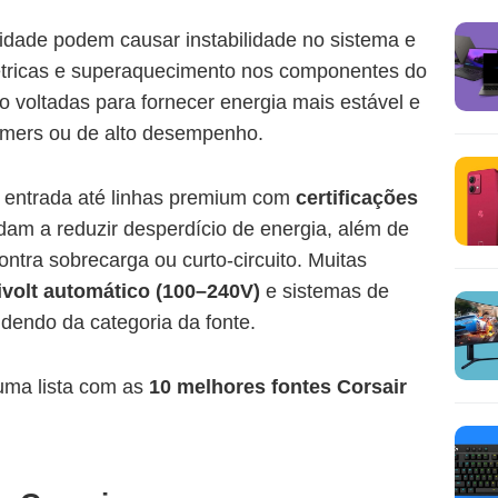
idade podem causar instabilidade no sistema e
létricas e superaquecimento nos componentes do
 voltadas para fornecer energia mais estável e
mers ou de alto desempenho.
 entrada até linhas premium com
certificações
udam a reduzir desperdício de energia, além de
ontra sobrecarga ou curto-circuito. Muitas
ivolt automático (100–240V)
e sistemas de
ndendo da categoria da fonte.
uma lista com as
10 melhores fontes Corsair