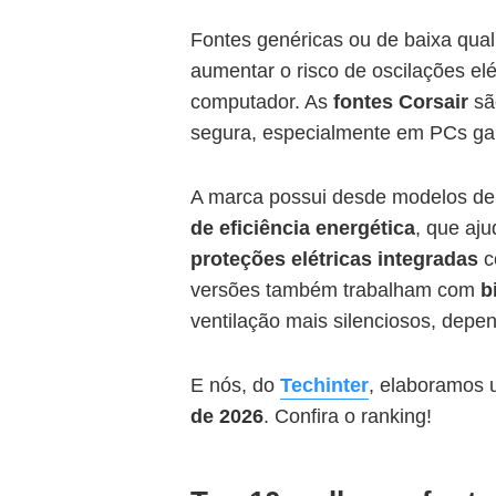
Fontes genéricas ou de baixa qual
aumentar o risco de oscilações e
computador. As
fontes Corsair
são
segura, especialmente em PCs ga
A marca possui desde modelos de
de eficiência energética
, que aj
proteções elétricas integradas
c
versões também trabalham com
b
ventilação mais silenciosos, depe
E nós, do
Techinter
, elaboramos 
de 2026
. Confira o ranking!