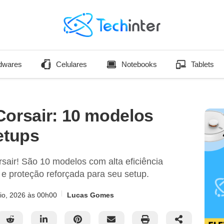
dwares
Celulares
Notebooks
Tablets
Corsair: 10 modelos
etups
air! São 10 modelos com alta eficiência
 e proteção reforçada para seu setup.
io, 2026
às 00h00
Lucas Gomes