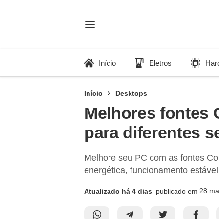
Início
Eletros
Har
Início
Desktops
Melhores fontes 
para diferentes s
Melhore seu PC com as fontes Cors
energética, funcionamento estável
28 ma
Atualizado há 4 dias,
publicado em