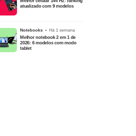
Melhor celular 144 Hz: ranking
atualizado com 9 modelos
Notebooks
Há 1 semana
Melhor notebook 2 em 1 de
2026: 6 modelos com modo
tablet