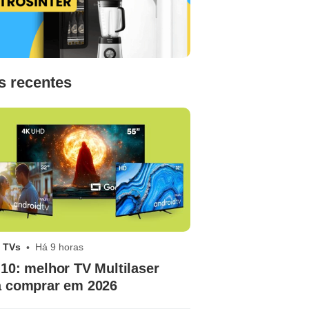
s recentes
 TVs
Há 9 horas
10: melhor TV Multilaser
a comprar em 2026