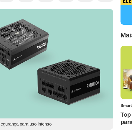
Mai
Smart
Top 
par
segurança para uso intenso