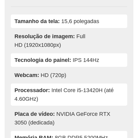
Tamanho da tela:
15,6 polegadas
Resolução de imagem:
Full
HD (1920x1080px)
Tecnologia do painel:
IPS 144Hz
Webcam:
HD (720p)
Processador:
Intel Core i5-13420H (até
4.60GHz)
Placa de vídeo:
NVIDIA GeForce RTX
3050 (dedicada)
Memória RAM:
8GB DDR5 5200MHz