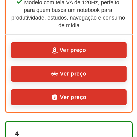
Modelo com tela VA de 120Hz, perfeito 
para quem busca um notebook para 
produtividade, estudos, navegação e consumo 
de mídia
Ver preço
Ver preço
Ver preço
4