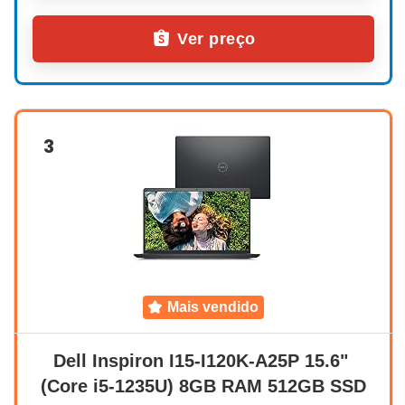
Ver preço
3
mais vendido
Dell Inspiron I15-I120K-A25P 15.6" 
(Core i5-1235U) 8GB RAM 512GB SSD