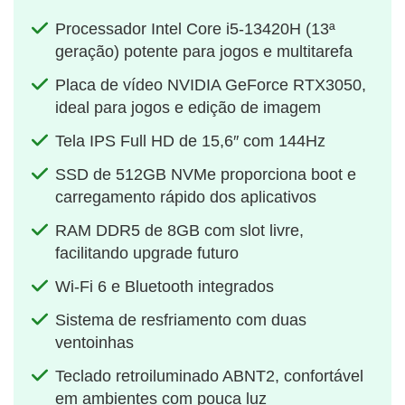
Processador Intel Core i5‑13420H (13ª
geração) potente para jogos e multitarefa
Placa de vídeo NVIDIA GeForce RTX3050,
ideal para jogos e edição de imagem
Tela IPS Full HD de 15,6″ com 144Hz
SSD de 512GB NVMe proporciona boot e
carregamento rápido dos aplicativos
RAM DDR5 de 8GB com slot livre,
facilitando upgrade futuro
Wi‑Fi 6 e Bluetooth integrados
Sistema de resfriamento com duas
ventoinhas
Teclado retroiluminado ABNT2, confortável
em ambientes com pouca luz