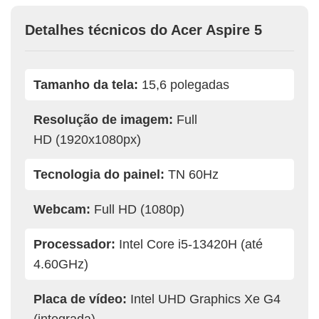
Detalhes técnicos do Acer Aspire 5
Tamanho da tela:
15,6 polegadas
Resolução de imagem:
Full
HD (1920x1080px)
Tecnologia do painel:
TN 60Hz
Webcam:
Full HD (1080p)
Processador:
Intel Core i5-13420H (até
4.60GHz)
Placa de vídeo:
Intel UHD Graphics Xe G4
(integrada)