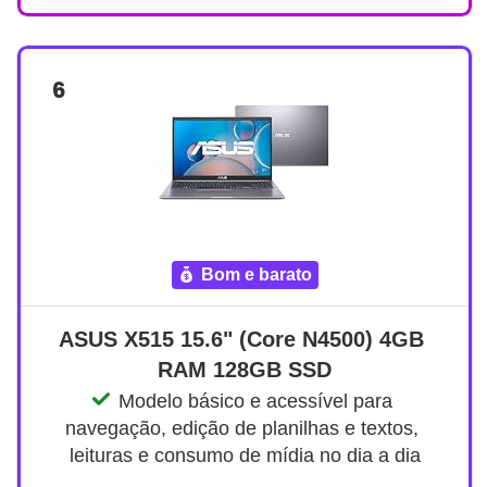
6
bom e barato
ASUS X515 15.6" (Core N4500) 4GB 
RAM 128GB SSD
Modelo básico e acessível para 
navegação, edição de planilhas e textos, 
leituras e consumo de mídia no dia a dia