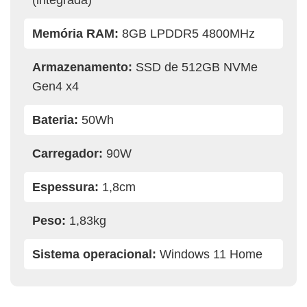
Memória RAM:
8GB LPDDR5 4800MHz
Armazenamento:
SSD de 512GB NVMe
Gen4 x4
Bateria:
50Wh
Carregador:
90W
Espessura:
1,8cm
Peso:
1,83kg
Sistema operacional:
Windows 11 Home