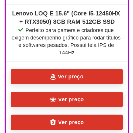
Lenovo LOQ E 15.6" (Core i5-12450HX 
+ RTX3050) 8GB RAM 512GB SSD
Perfeito para gamers e criadores que 
exigem desempenho gráfico para rodar títulos 
e softwares pesados. Possui tela IPS de 
144Hz
Ver preço
Ver preço
Ver preço