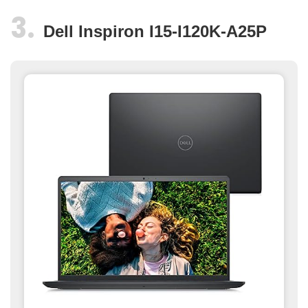
Dell Inspiron I15-I120K-A25P