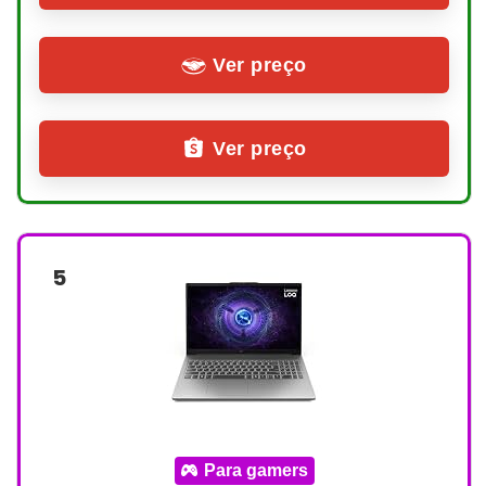
Ver preço
Ver preço
5
para gamers