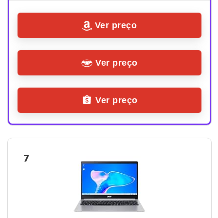
Ver preço
Ver preço
Ver preço
7