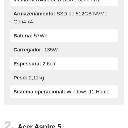
Armazenamento:
SSD de 512GB NVMe
Gen4 x4
Bateria:
57Wh
Carregador:
135W
Espessura:
2,6cm
Peso:
2,11kg
Sistema operacional:
Windows 11 Home
Acer Aspire 5