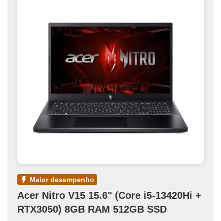
maior desempenho
Acer Nitro V15 15.6" (Core i5-13420Hi +
RTX3050) 8GB RAM 512GB SSD