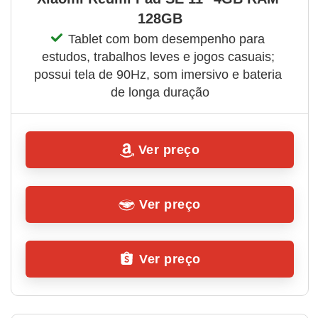
128GB
Tablet com bom desempenho para 
estudos, trabalhos leves e jogos casuais; 
possui tela de 90Hz, som imersivo e bateria 
de longa duração
Ver preço
Ver preço
Ver preço