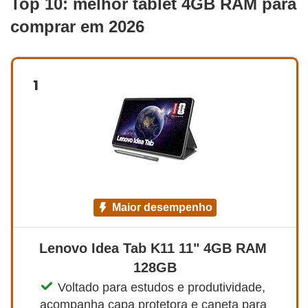
Top 10: melhor tablet 4GB RAM para
comprar em 2026
1
maior desempenho
Lenovo Idea Tab K11 11" 4GB RAM 
128GB
Voltado para estudos e produtividade, 
acompanha capa protetora e caneta para 