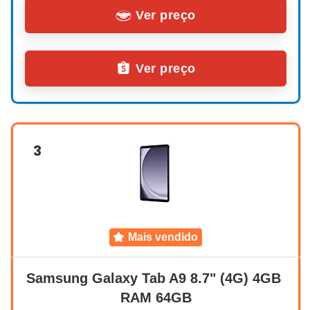
Ver preço
Ver preço
3
mais vendido
Samsung Galaxy Tab A9 8.7" (4G) 4GB 
RAM 64GB