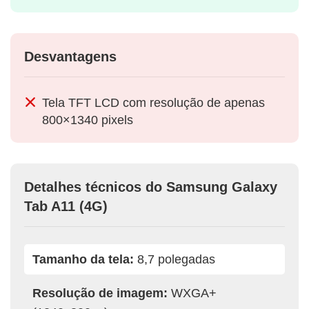
Desvantagens
Tela TFT LCD com resolução de apenas
800×1340 pixels
Detalhes técnicos do Samsung Galaxy
Tab A11 (4G)
Tamanho da tela:
8,7 polegadas
Resolução de imagem:
WXGA+