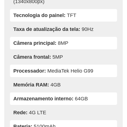
(1340x800px)
Tecnologia do painel:
TFT
Taxa de atualização da tela:
90Hz
Câmera principal:
8MP
Câmera frontal:
5MP
Processador:
MediaTek Helio G99
Memória RAM:
4GB
Armazenamento interno:
64GB
Rede:
4G LTE
Bateria:
5100mAh