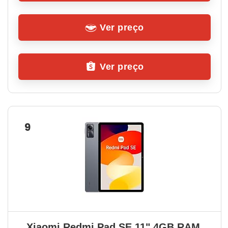
Ver preço
Ver preço
9
Xiaomi Redmi Pad SE 11" 4GB RAM 