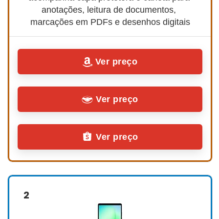
anotações, leitura de documentos, 
marcações em PDFs e desenhos digitais
Ver preço
Ver preço
Ver preço
2