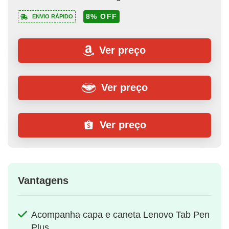
8% OFF
ENVIO RÁPIDO
Ver preço
Ver preço
Ver preço
Vantagens
Acompanha capa e caneta Lenovo Tab Pen
Plus