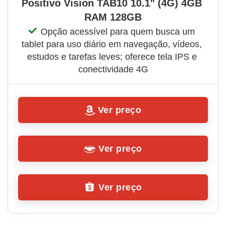
Positivo Vision TAB10 10.1" (4G) 4GB 
RAM 128GB
Opção acessível para quem busca um 
tablet para uso diário em navegação, vídeos, 
estudos e tarefas leves; oferece tela IPS e 
conectividade 4G
Ver preço
Ver preço
Ver preço