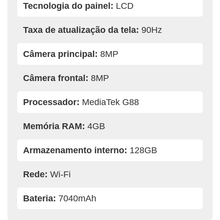
Tecnologia do painel:
LCD
Taxa de atualização da tela:
90Hz
Câmera principal:
8MP
Câmera frontal:
8MP
Processador:
MediaTek G88
Memória RAM:
4GB
Armazenamento interno:
128GB
Rede:
Wi-Fi
Bateria:
7040mAh