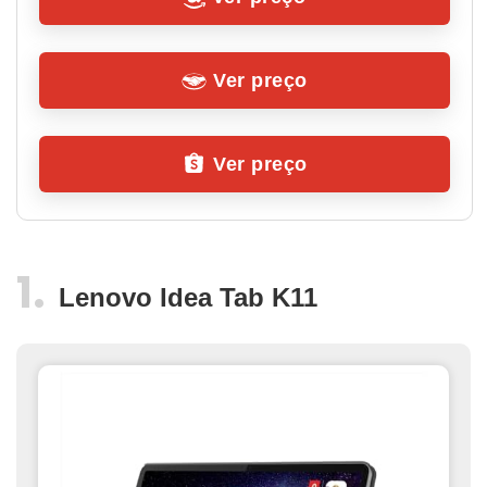
Ver preço
Ver preço
Lenovo Idea Tab K11