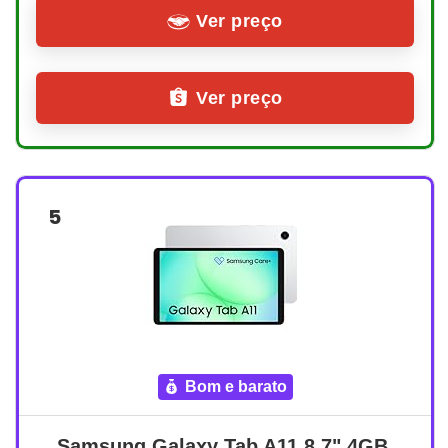
Ver preço
Ver preço
5
bom e barato
Samsung Galaxy Tab A11 8.7" 4GB 