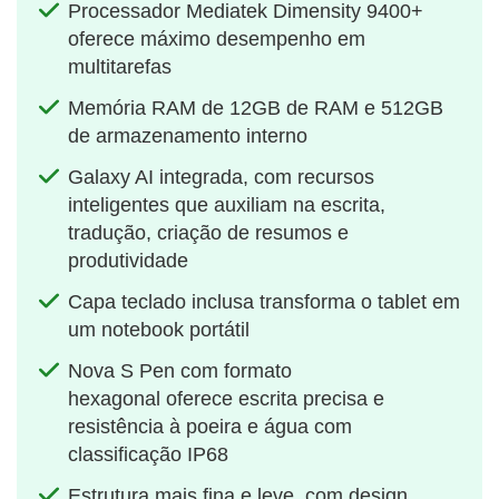
Processador Mediatek Dimensity 9400+
oferece máximo desempenho em
multitarefas
Memória RAM de 12GB de RAM e 512GB
de armazenamento interno
Galaxy AI integrada, com recursos
inteligentes que auxiliam na escrita,
tradução, criação de resumos e
produtividade
Capa teclado inclusa transforma o tablet em
um notebook portátil
Nova S Pen com formato
hexagonal oferece escrita precisa e
resistência à poeira e água com
classificação IP68
Estrutura mais fina e leve, com design