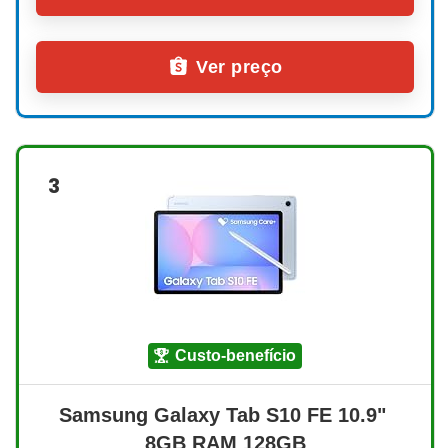
Ver preço
3
custo-benefício
Samsung Galaxy Tab S10 FE 10.9" 
8GB RAM 128GB