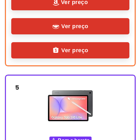
Ver preço
Ver preço
Ver preço
5