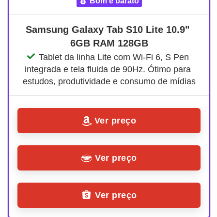
bom e barato
Samsung Galaxy Tab S10 Lite 10.9" 
6GB RAM 128GB
Tablet da linha Lite com Wi-Fi 6, S Pen 
integrada e tela fluida de 90Hz. Ótimo para 
estudos, produtividade e consumo de mídias
Ver preço
Ver preço
Ver preço