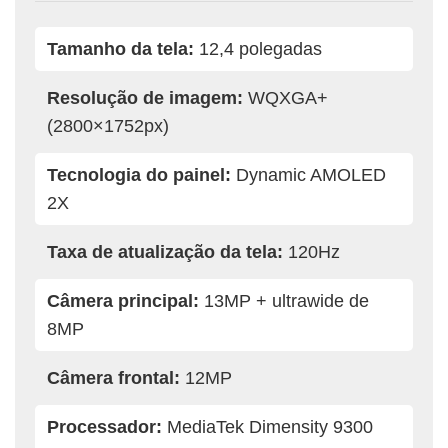
Tamanho da tela:
12,4 polegadas
Resolução de imagem:
WQXGA+
(2800×1752px)
Tecnologia do painel:
Dynamic AMOLED
2X
Taxa de atualização da tela:
120Hz
Câmera principal:
13MP + ultrawide de
8MP
Câmera frontal:
12MP
Processador:
MediaTek Dimensity 9300