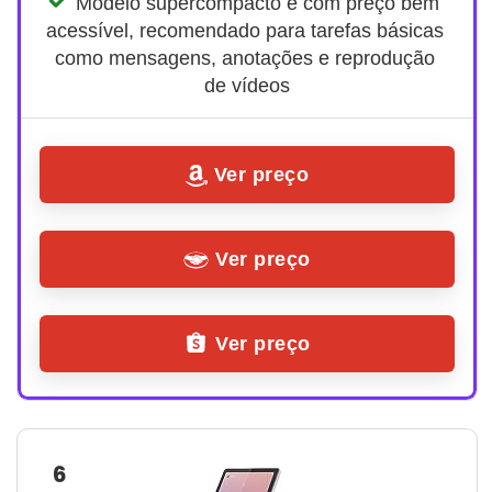
Modelo supercompacto e com preço bem 
acessível, recomendado para tarefas básicas 
como mensagens, anotações e reprodução 
de vídeos
Ver preço
Ver preço
Ver preço
6