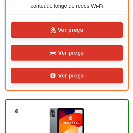
conteúdo longe de redes Wi-Fi
Ver preço
Ver preço
Ver preço
4