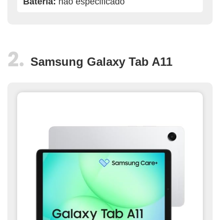
Bateria:
não especificado
Samsung Galaxy Tab A11