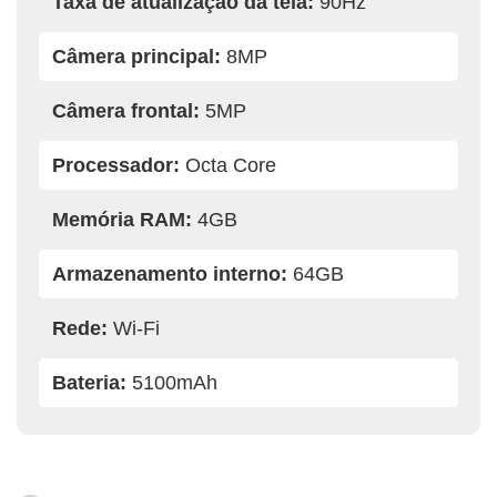
Taxa de atualização da tela:
90Hz
Câmera principal:
8MP
Câmera frontal:
5MP
Processador:
Octa Core
Memória RAM:
4GB
Armazenamento interno:
64GB
Rede:
Wi-Fi
Bateria:
5100mAh