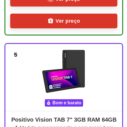
Ver preço
5
bom e barato
Positivo Vision TAB 7" 3GB RAM 64GB