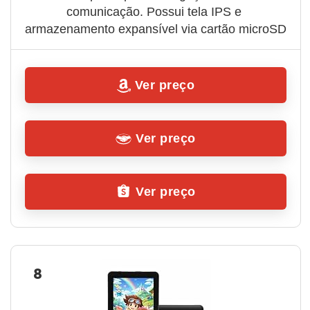
comunicação. Possui tela IPS e 
armazenamento expansível via cartão microSD
Ver preço
Ver preço
Ver preço
8