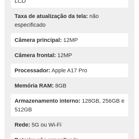
LCD
Taxa de atualização da tela:
não
especificado
Câmera principal:
12MP
Câmera frontal:
12MP
Processador:
Apple A17 Pro
Memória RAM:
8GB
Armazenamento interno:
128GB, 256GB e
512GB
Rede:
5G ou Wi-Fi