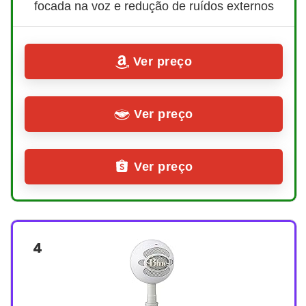
focada na voz e redução de ruídos externos
Ver preço
Ver preço
Ver preço
4