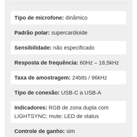
Tipo de microfone:
dinâmico
Padrão polar:
supercardioide
Sensibilidade:
não especificado
Resposta de frequência:
60Hz – 18,5kHz
Taxa de amostragem:
24bits / 96kHz
Tipo de conexão:
USB-C a USB-A
Indicadores:
RGB de zona dupla com
LIGHTSYNC; mute; LED de status
Controle de ganho:
sim