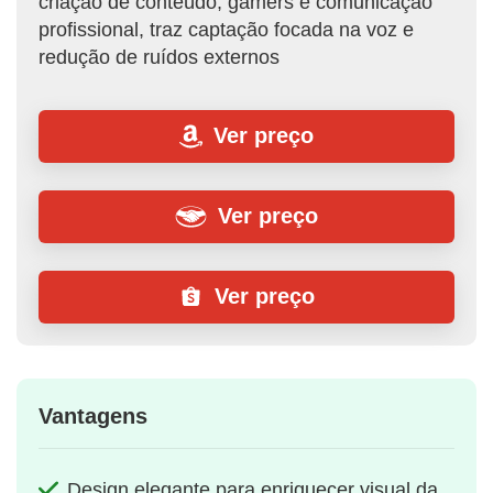
criação de conteúdo, gamers e comunicação
profissional, traz captação focada na voz e
redução de ruídos externos
Ver preço
Ver preço
Ver preço
Vantagens
Design elegante para enriquecer visual da