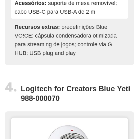
Acessórios:
suporte de mesa removível;
cabo USB-C para USB-A de 2 m
Recursos extras:
predefinições Blue
VO!CE; cápsula condensadora otimizada
para streaming de jogos; controle via G
HUB; USB plug and play
Logitech for Creators Blue Yeti
988-000070