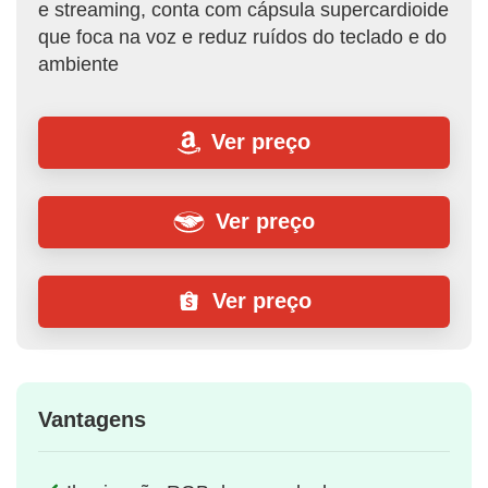
e streaming, conta com cápsula supercardioide
que foca na voz e reduz ruídos do teclado e do
ambiente
Ver preço
Ver preço
Ver preço
Vantagens