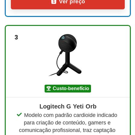
Ver preço
3
custo-benefício
Logitech G Yeti Orb
Modelo com padrão cardioide indicado 
para criação de conteúdo, gamers e 
comunicação profissional, traz captação 