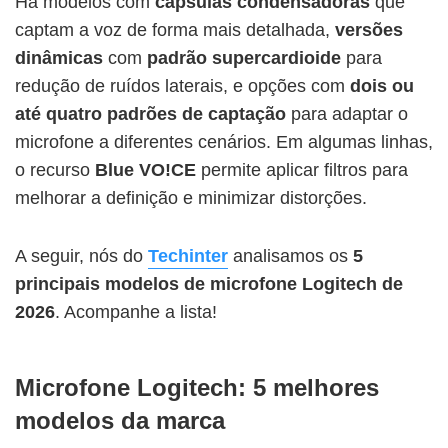
Há modelos com
cápsulas condensadoras
que
captam a voz de forma mais detalhada,
versões
dinâmicas
com
padrão supercardioide
para
redução de ruídos laterais, e opções com
dois ou
até quatro padrões de captação
para adaptar o
microfone a diferentes cenários. Em algumas linhas,
o recurso
Blue VO!CE
permite aplicar filtros para
melhorar a definição e minimizar distorções.
A seguir, nós do
Techinter
analisamos os
5
principais modelos de
microfone Logitech
de
2026
. Acompanhe a lista!
Microfone Logitech: 5 melhores
modelos da marca