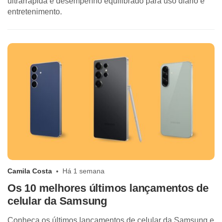
ultrarrápida e desempenho equilibrado para uso diário e
entretenimento.
Camila Costa
Há 1 semana
Os 10 melhores últimos lançamentos de
celular da Samsung
Conheça os últimos lançamentos de celular da Samsung e