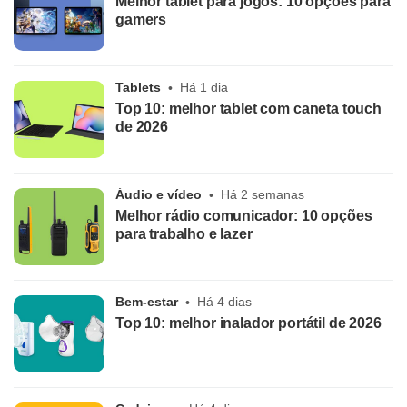
Melhor tablet para jogos: 10 opções para
gamers
Tablets
Há 1 dia
Top 10: melhor tablet com caneta touch
de 2026
Áudio e vídeo
Há 2 semanas
Melhor rádio comunicador: 10 opções
para trabalho e lazer
Bem-estar
Há 4 dias
Top 10: melhor inalador portátil de 2026