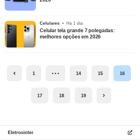
Celulares
Há 1 dia
Celular tela grande 7 polegadas:
melhores opções em 2026
1
14
15
16
17
18
19
Eletrosinter