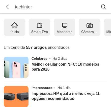
Início
Smart TVs
Monitores
Câmeras fotográficas
Em torno de
557 artigos
encontrados
Celulares
Há 2 dias
Melhor celular com NFC: 10 modelos
para 2026
Impressoras
Há 1 dia
Impressora HP qual a melhor: veja 11
opções recomendadas