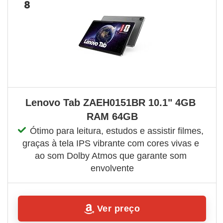
8
Lenovo Tab ZAEH0151BR 10.1" 4GB 
RAM 64GB
Ótimo para leitura, estudos e assistir filmes, 
graças à tela IPS vibrante com cores vivas e 
ao som Dolby Atmos que garante som 
envolvente
Ver preço