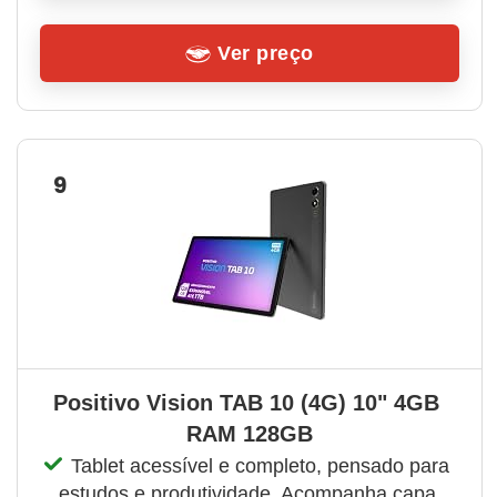
Ver preço
9
Positivo Vision TAB 10 (4G) 10" 4GB 
RAM 128GB
Tablet acessível e completo, pensado para 
estudos e produtividade. Acompanha capa 