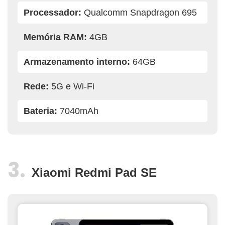
Processador:
Qualcomm Snapdragon 695
Memória RAM:
4GB
Armazenamento interno:
64GB
Rede:
5G e Wi-Fi
Bateria:
7040mAh
Xiaomi Redmi Pad SE