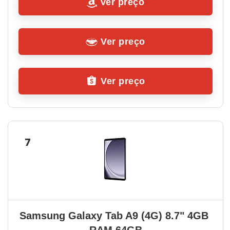
Ver preço
Ver preço
Ver preço
7
Samsung Galaxy Tab A9 (4G) 8.7" 4GB 
RAM 64GB