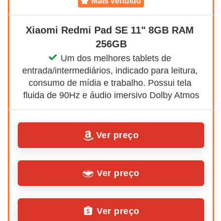
mais vendido
Xiaomi Redmi Pad SE 11" 8GB RAM 
256GB
Um dos melhores tablets de 
entrada/intermediários, indicado para leitura, 
consumo de mídia e trabalho. Possui tela 
fluida de 90Hz e áudio imersivo Dolby Atmos
Ver preço
Ver preço
Ver preço