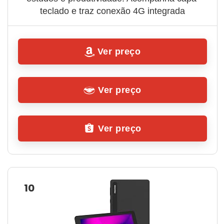
teclado e traz conexão 4G integrada
Ver preço
Ver preço
Ver preço
10