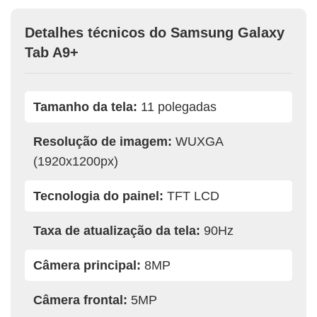
Detalhes técnicos do Samsung Galaxy
Tab A9+
Tamanho da tela:
11 polegadas
Resolução de imagem:
WUXGA
(1920x1200px)
Tecnologia do painel:
TFT LCD
Taxa de atualização da tela:
90Hz
Câmera principal:
8MP
Câmera frontal:
5MP