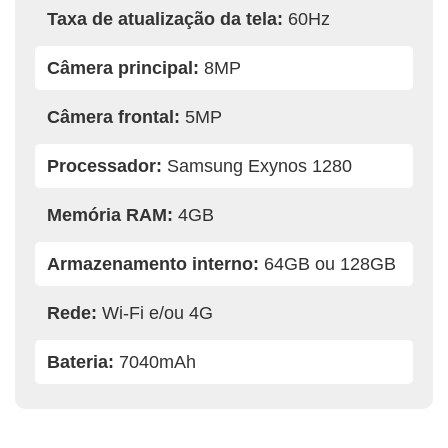
Taxa de atualização da tela:
60Hz
Câmera principal:
8MP
Câmera frontal:
5MP
Processador:
Samsung Exynos 1280
Memória RAM:
4GB
Armazenamento interno:
64GB ou 128GB
Rede:
Wi-Fi e/ou 4G
Bateria:
7040mAh