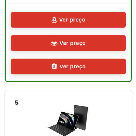
Ver preço
Ver preço
Ver preço
5